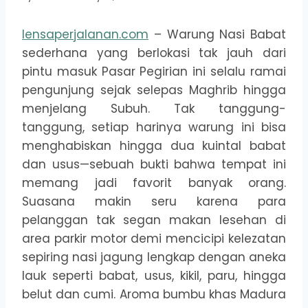
lensaperjalanan.com
– Warung Nasi Babat
sederhana yang berlokasi tak jauh dari
pintu masuk Pasar Pegirian ini selalu ramai
pengunjung sejak selepas Maghrib hingga
menjelang Subuh. Tak tanggung-
tanggung, setiap harinya warung ini bisa
menghabiskan hingga dua kuintal babat
dan usus—sebuah bukti bahwa tempat ini
memang jadi favorit banyak orang.
Suasana makin seru karena para
pelanggan tak segan makan lesehan di
area parkir motor demi mencicipi kelezatan
sepiring nasi jagung lengkap dengan aneka
lauk seperti babat, usus, kikil, paru, hingga
belut dan cumi. Aroma bumbu khas Madura