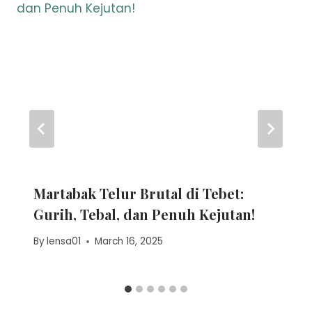
Martabak Telur Brutal di Tebet:
Gurih, Tebal, dan Penuh Kejutan!
By
lensa01
March 16, 2025