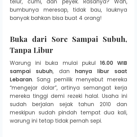
telur, cumi, dan peyek. Rasanya? Wah,
bumbunya meresap, tidak bau, lauknya
banyak bahkan bisa buat 4 orang!
Buka dari Sore Sampai Subuh,
Tanpa Libur
Warung ini buka mulai pukul
16.00 WIB
sampai subuh
, dan
hanya libur saat
Lebaran
. Sang pemilik menyebut mereka
“mengejar dolar”, artinya semangat kerja
mereka tinggi demi rezeki halal. Usaha ini
sudah berjalan sejak tahun 2010 dan
meskipun sudah pindah tempat dua kali,
warung ini tetap tidak pernah sepi.