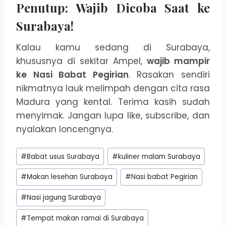
Penutup: Wajib Dicoba Saat ke
Surabaya!
Kalau kamu sedang di Surabaya,
khususnya di sekitar Ampel,
wajib mampir
ke Nasi Babat Pegirian
. Rasakan sendiri
nikmatnya lauk melimpah dengan cita rasa
Madura yang kental. Terima kasih sudah
menyimak. Jangan lupa like, subscribe, dan
nyalakan loncengnya.
Post
#
Babat usus Surabaya
#
kuliner malam Surabaya
Tags:
#
Makan lesehan Surabaya
#
Nasi babat Pegirian
#
Nasi jagung Surabaya
#
Tempat makan ramai di Surabaya