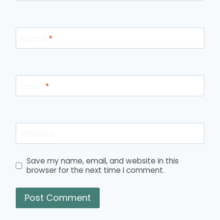
Name
*
Email
*
Website
Save my name, email, and website in this
browser for the next time I comment.