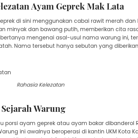
elezatan Ayam Geprek Mak Lata
prek di sini menggunakan cabai rawit merah dan 
n minyak dan bawang putih, memberikan cita ras
 bertanya mengenai asal-usul nama warung ini, te
atah. Nama tersebut hanya sebutan yang diberikan
Rahasia Kelezatan
 Sejarah Warung
tu porsi ayam geprek atau ayam bakar dibanderol 
Warung ini awalnya beroperasi di kantin UKM Kota K