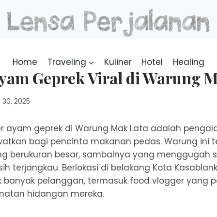
Home
Traveling
Kuliner
Hotel
Healing
Ayam Geprek Viral di Warung M
 30, 2025
ner ayam geprek di Warung Mak Lata adalah penga
ewatkan bagi pencinta makanan pedas. Warung ini 
g berukuran besar, sambalnya yang menggugah se
h terjangkau. Berlokasi di belakang Kota Kasablank
ik banyak pelanggan, termasuk food vlogger yang 
kmatan hidangan mereka.