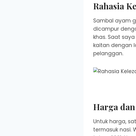
Rahasia K
Sambal ayam ge
dicampur denga
khas. Saat saya
kaitan dengan l
pelanggan.
Harga dan
Untuk harga, sa
termasuk nasi. 