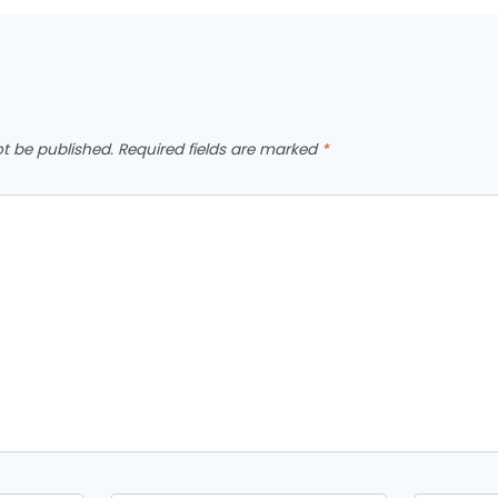
ot be published.
Required fields are marked
*