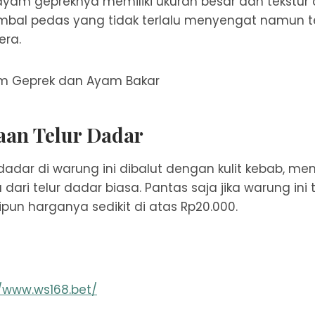
ayam gepreknya memiliki ukuran besar dan tekstur
mbal pedas yang tidak terlalu menyengat namun t
ra.
aan Telur Dadar
r dadar di warung ini dibalut dengan kulit kebab, m
dari telur dadar biasa. Pantas saja jika warung ini
ipun harganya sedikit di atas Rp20.000.
//www.ws168.bet/