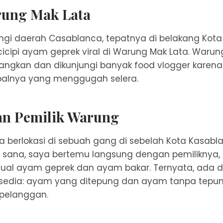
rung Mak Lata
gi daerah Casablanca, tepatnya di belakang Kota
cicipi ayam geprek viral di Warung Mak Lata. Warun
cangkan dan dikunjungi banyak food vlogger kare
alnya yang menggugah selera.
an Pemilik Warung
 berlokasi di sebuah gang di sebelah Kota Kasabla
sana, saya bertemu langsung dengan pemiliknya, 
jual ayam geprek dan ayam bakar. Ternyata, ada 
rsedia: ayam yang ditepung dan ayam tanpa tepu
 pelanggan.