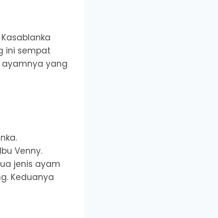
 Kasablanka
g ini sempat
na ayamnya yang
nka.
Ibu Venny.
dua jenis ayam
ng. Keduanya