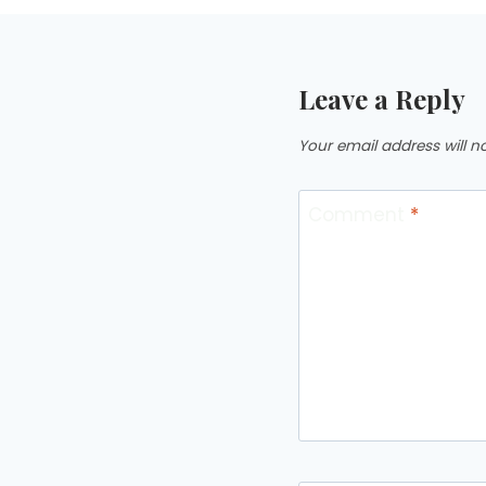
Leave a Reply
Your email address will n
Comment
*