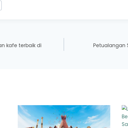
an kafe terbaik di
Petualangan S