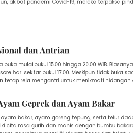
un, akibat pandemi Covid-19, mereka terpaksa pind
ional dan Antrian
 buka mulai pukul 15.00 hingga 20.00 WIB. Biasanya
ore hari sekitar pukul 17.00. Meskipun tidak buka 
n tetap rela mengantri untuk menikmati hidangan di
 Ayam Geprek dan Ayam Bakar
yam bakar, ayam goreng tepung, serta telur dad
ki cita rasa gurih dan manis dengan bumbu bakar