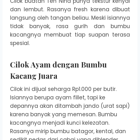
Cilok buatan Teh Nina punya tekstur kenyal
dan lembut. Rasanya fresh karena dibuat
langsung oleh tangan beliau. Meski isiannya
tidak banyak, rasa gurih dan bumbu
kacangnya membuat tiap suapan terasa
spesial.
Cilok Ayam dengan Bumbu
Kacang Juara
Cilok ini dijual seharga Rp1.000 per butir.
Isiannya berupa ayam fillet, tapi ke
depannya akan ditambah jando (urat sapi)
karena banyak yang memesan. Bumbu
kacangnya menjadi kunci kelezatan.
Rasanya mirip bumbu batagor, kental, dan
sedikit pedas dari cabai yang diblender