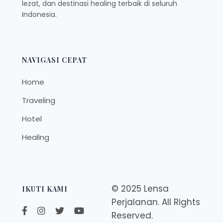
lezat, dan destinasi healing terbaik di seluruh
Indonesia.
NAVIGASI CEPAT
Home
Traveling
Hotel
Healing
© 2025 Lensa
IKUTI KAMI
Perjalanan. All Rights
Reserved.