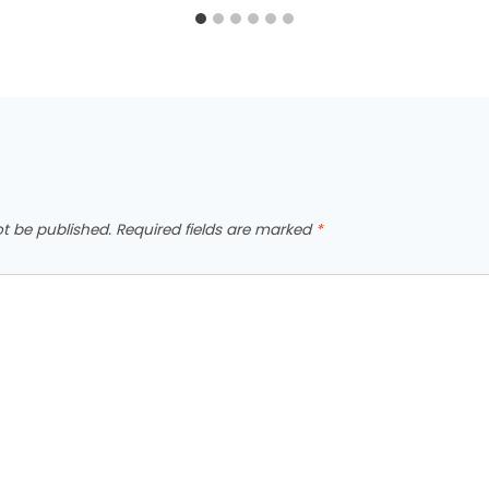
ot be published.
Required fields are marked
*