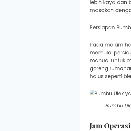
lebih kaya dan 
masakan dengan 
Persiapan Bumb
Pada malam hari
memulai persiap
manual untuk men
goreng rumahan 
halus seperti bl
Bumbu Ule
Jam Operasi