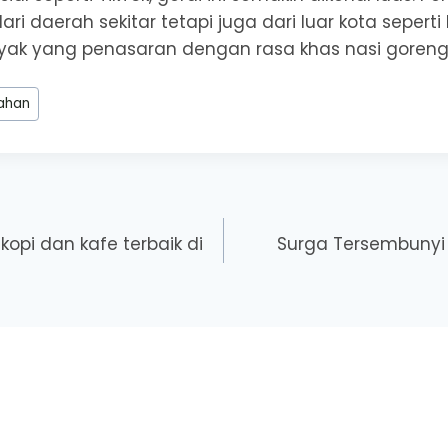
ri daerah sekitar tetapi juga dari luar kota sepert
ak yang penasaran dengan rasa khas nasi goreng i
ahan
opi dan kafe terbaik di
Surga Tersembunyi 