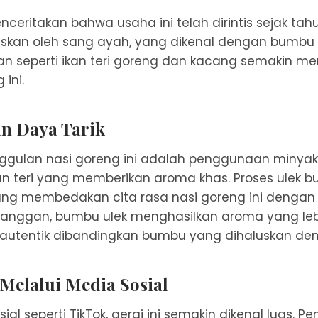
nceritakan bahwa usaha ini telah dirintis sejak tah
iskan oleh sang ayah, yang dikenal dengan bumbu 
 seperti ikan teri goreng dan kacang semakin me
 ini.
n Daya Tarik
nggulan nasi goreng ini adalah penggunaan minyak
n teri yang memberikan aroma khas. Proses ulek 
ang membedakan cita rasa nasi goreng ini dengan
elanggan, bumbu ulek menghasilkan aroma yang leb
 autentik dibandingkan bumbu yang dihaluskan den
 Melalui Media Sosial
ial seperti TikTok, gerai ini semakin dikenal luas. P