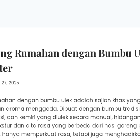
eng Rumahan dengan Bumbu U
ter
 27, 2025
mahan dengan bumbu ulek adalah sajian khas y
dan aroma menggoda. Dibuat dengan bumbu tradisio
asi, dan kemiri yang diulek secara manual, hidangan
stur dan cita rasa yang berbeda dari nasi goren
dak hanya memperkuat rasa, tetapi juga menghadir