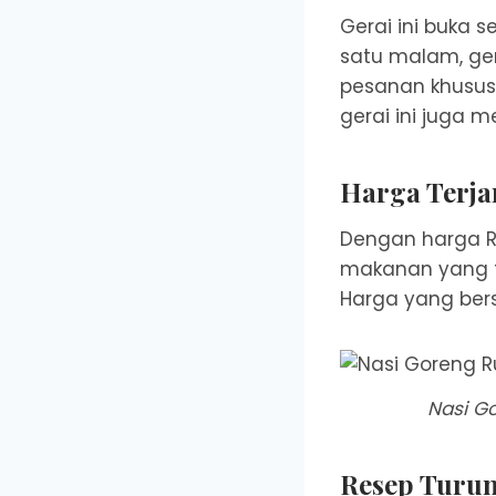
Gerai ini buka 
satu malam, ger
pesanan khusus, 
gerai ini juga 
Harga Terj
Dengan harga Rp1
makanan yang te
Harga yang bers
Nasi G
Resep Turu