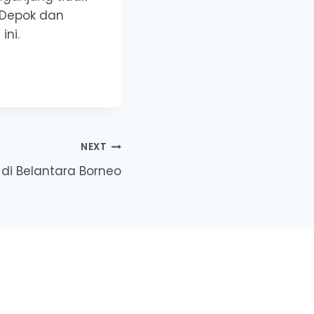
i Depok dan
ni.
NEXT
di Belantara Borneo