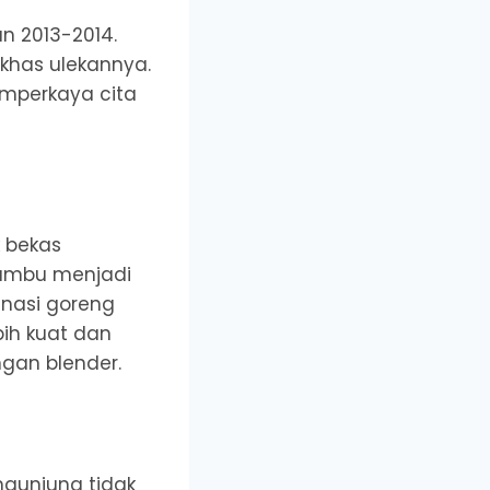
un 2013-2014.
khas ulekannya.
mperkaya cita
 bekas
bumbu menjadi
 nasi goreng
ih kuat dan
gan blender.
engunjung tidak