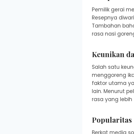
Pemilik gerai me
Resepnya diwar
Tambahan bahan
rasa nasi goreng
Keunikan da
Salah satu keu
menggoreng ika
faktor utama y
lain. Menurut p
rasa yang lebih
Popularitas
Berkat media sos