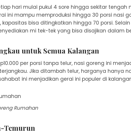
setiap hari mulai pukul 4 sore hingga sekitar tenga
ai ini mampu memproduksi hingga 30 porsi nasi go
kapasitas bisa ditingkatkan hingga 70 porsi. Selain
menyediakan mi tek-tek yang bisa disajikan dalam b
angkau untuk Semua Kalangan
0.000 per porsi tanpa telur, nasi goreng ini menjad
rjangkau. Jika ditambah telur, harganya hanya nai
ahabat ini menjadikan gerai ini populer di kalang
oreng Rumahan
n-Temurun