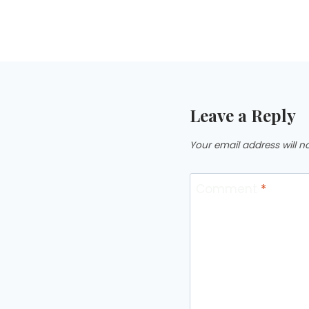
Leave a Reply
Your email address will n
Comment
*