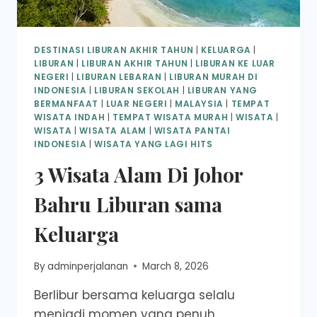
DESTINASI LIBURAN AKHIR TAHUN
|
KELUARGA
|
LIBURAN
|
LIBURAN AKHIR TAHUN
|
LIBURAN KE LUAR
NEGERI
|
LIBURAN LEBARAN
|
LIBURAN MURAH DI
INDONESIA
|
LIBURAN SEKOLAH
|
LIBURAN YANG
BERMANFAAT
|
LUAR NEGERI
|
MALAYSIA
|
TEMPAT
WISATA INDAH
|
TEMPAT WISATA MURAH
|
WISATA
|
WISATA
|
WISATA ALAM
|
WISATA PANTAI
INDONESIA
|
WISATA YANG LAGI HITS
3 Wisata Alam Di Johor
Bahru Liburan sama
Keluarga
By
adminperjalanan
March 8, 2026
Berlibur bersama keluarga selalu
menjadi momen yang penuh