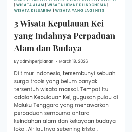
|
WISATA ALAM
|
WISATA HEMAT DI INDONESIA
|
WISATA KELUARGA
|
WISATA YANG LAGI HITS
3 Wisata Kepulauan Kei
yang Indahnya Perpaduan
Alam dan Budaya
By
adminperjalanan
March 18, 2026
Di timur Indonesia, tersembunyi sebuah
surga tropis yang belum banyak
tersentuh wisata massal. Tempat itu
adalah Kepulauan Kei, gugusan pulau di
Maluku Tenggara yang menawarkan
perpaduan sempurna antara
keindahan alam dan kekayaan budaya
lokal. Air lautnya sebening kristal,