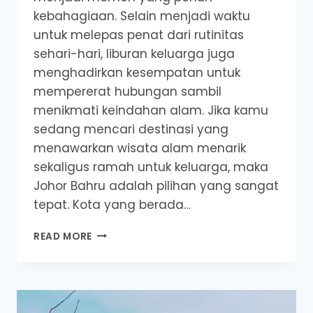
kebahagiaan. Selain menjadi waktu
untuk melepas penat dari rutinitas
sehari-hari, liburan keluarga juga
menghadirkan kesempatan untuk
mempererat hubungan sambil
menikmati keindahan alam. Jika kamu
sedang mencari destinasi yang
menawarkan wisata alam menarik
sekaligus ramah untuk keluarga, maka
Johor Bahru adalah pilihan yang sangat
tepat. Kota yang berada…
3
READ MORE
WISATA
ALAM
DI
JOHOR
BAHRU