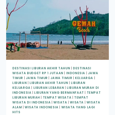
LIBURAN
SAMA
KELUARGA
DESTINASI LIBURAN AKHIR TAHUN
|
DESTINASI
WISATA BUDGET RP 1 JUTAAN
|
INDONESIA
|
JAWA
TIMUR
|
JAWA TIMUR
|
JAWA TIMUR
|
KELUARGA
|
LIBURAN
|
LIBURAN AKHIR TAHUN
|
LIBURAN
KELUARGA
|
LIBURAN LEBARAN
|
LIBURAN MURAH DI
INDONESIA
|
LIBURAN YANG BERMANFAAT
|
TEMPAT
LIBURAN MURAH
|
TEMPAT WISATA
|
TEMPAT
WISATA DI INDONESIA
|
WISATA
|
WISATA
|
WISATA
ALAM
|
WISATA INDONESIA
|
WISATA YANG LAGI
HITS