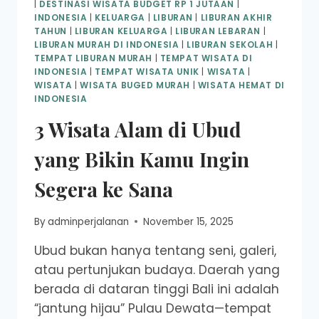
|
DESTINASI WISATA BUDGET RP 1 JUTAAN
|
INDONESIA
|
KELUARGA
|
LIBURAN
|
LIBURAN AKHIR
TAHUN
|
LIBURAN KELUARGA
|
LIBURAN LEBARAN
|
LIBURAN MURAH DI INDONESIA
|
LIBURAN SEKOLAH
|
TEMPAT LIBURAN MURAH
|
TEMPAT WISATA DI
INDONESIA
|
TEMPAT WISATA UNIK
|
WISATA
|
WISATA
|
WISATA BUGED MURAH
|
WISATA HEMAT DI
INDONESIA
3 Wisata Alam di Ubud
yang Bikin Kamu Ingin
Segera ke Sana
By
adminperjalanan
November 15, 2025
Ubud bukan hanya tentang seni, galeri,
atau pertunjukan budaya. Daerah yang
berada di dataran tinggi Bali ini adalah
“jantung hijau” Pulau Dewata—tempat