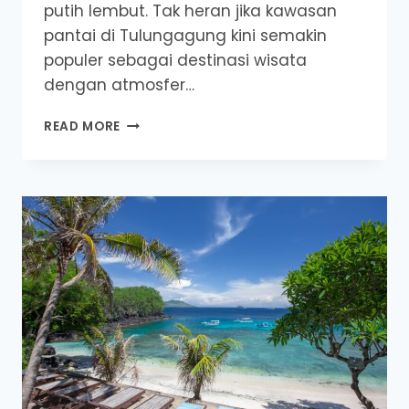
putih lembut. Tak heran jika kawasan
pantai di Tulungagung kini semakin
populer sebagai destinasi wisata
dengan atmosfer…
3
READ MORE
WISATA
PANTAI
TULUNGAGUNG
DENGAN
ATMOSFER
ASYIK
UNTUK
JADI
DESTINASI
WISATA