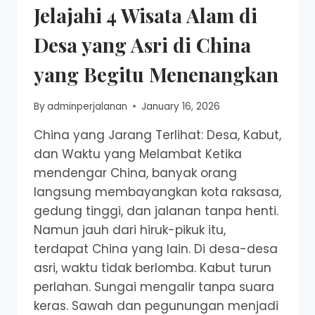
Jelajahi 4 Wisata Alam di
Desa yang Asri di China
yang Begitu Menenangkan
By
adminperjalanan
January 16, 2026
China yang Jarang Terlihat: Desa, Kabut,
dan Waktu yang Melambat Ketika
mendengar China, banyak orang
langsung membayangkan kota raksasa,
gedung tinggi, dan jalanan tanpa henti.
Namun jauh dari hiruk-pikuk itu,
terdapat China yang lain. Di desa-desa
asri, waktu tidak berlomba. Kabut turun
perlahan. Sungai mengalir tanpa suara
keras. Sawah dan pegunungan menjadi