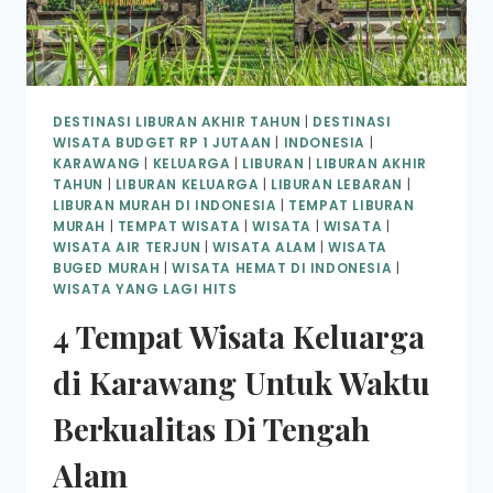
DESTINASI LIBURAN AKHIR TAHUN
|
DESTINASI
WISATA BUDGET RP 1 JUTAAN
|
INDONESIA
|
KARAWANG
|
KELUARGA
|
LIBURAN
|
LIBURAN AKHIR
TAHUN
|
LIBURAN KELUARGA
|
LIBURAN LEBARAN
|
LIBURAN MURAH DI INDONESIA
|
TEMPAT LIBURAN
MURAH
|
TEMPAT WISATA
|
WISATA
|
WISATA
|
WISATA AIR TERJUN
|
WISATA ALAM
|
WISATA
BUGED MURAH
|
WISATA HEMAT DI INDONESIA
|
WISATA YANG LAGI HITS
4 Tempat Wisata Keluarga
di Karawang Untuk Waktu
Berkualitas Di Tengah
Alam