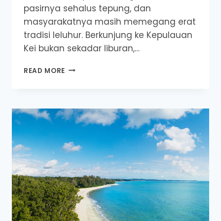
pasirnya sehalus tepung, dan
masyarakatnya masih memegang erat
tradisi leluhur. Berkunjung ke Kepulauan
Kei bukan sekadar liburan,…
3
READ MORE
WISATA
KEPULAUAN
KEI
YANG
INDAHNYA
PERPADUAN
ALAM
DAN
BUDAYA