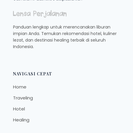
Panduan lengkap untuk merencanakan liburan
impian Anda. Temukan rekomendasi hotel, kuliner
lezat, dan destinasi healing terbaik di seluruh
Indonesia.
NAVIGASI CEPAT
Home
Traveling
Hotel
Healing