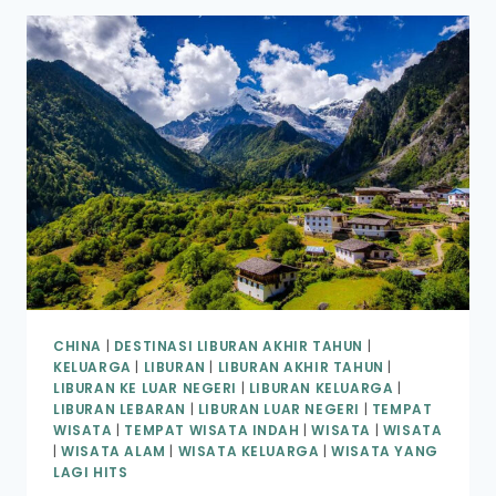
DI
KARAWANG
UNTUK
WAKTU
BERKUALITAS
DI
TENGAH
ALAM
CHINA
|
DESTINASI LIBURAN AKHIR TAHUN
|
KELUARGA
|
LIBURAN
|
LIBURAN AKHIR TAHUN
|
LIBURAN KE LUAR NEGERI
|
LIBURAN KELUARGA
|
LIBURAN LEBARAN
|
LIBURAN LUAR NEGERI
|
TEMPAT
WISATA
|
TEMPAT WISATA INDAH
|
WISATA
|
WISATA
|
WISATA ALAM
|
WISATA KELUARGA
|
WISATA YANG
LAGI HITS