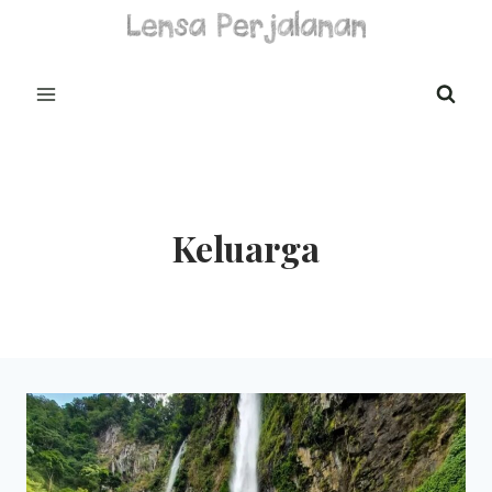
Skip
to
content
Keluarga