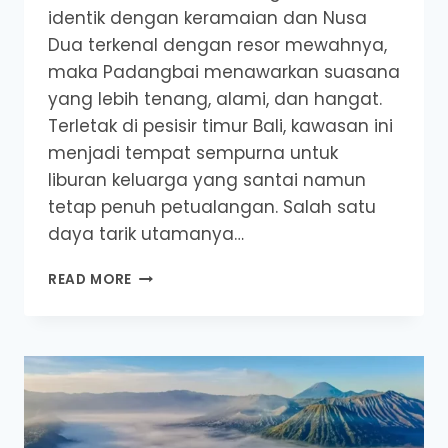
identik dengan keramaian dan Nusa
Dua terkenal dengan resor mewahnya,
maka Padangbai menawarkan suasana
yang lebih tenang, alami, dan hangat.
Terletak di pesisir timur Bali, kawasan ini
menjadi tempat sempurna untuk
liburan keluarga yang santai namun
tetap penuh petualangan. Salah satu
daya tarik utamanya…
WISAATA
READ MORE
LIBURAN
DI
BALI
PANTAI
PADANGBAI
BERSAMA
KELUARGA