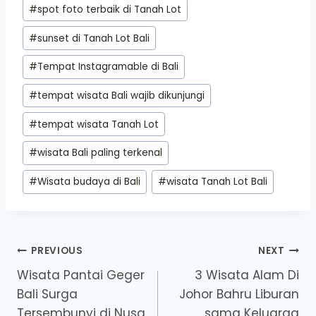
#
spot foto terbaik di Tanah Lot
#
sunset di Tanah Lot Bali
#
Tempat Instagramable di Bali
#
tempat wisata Bali wajib dikunjungi
#
tempat wisata Tanah Lot
#
wisata Bali paling terkenal
#
Wisata budaya di Bali
#
wisata Tanah Lot Bali
Post
PREVIOUS
NEXT
Wisata Pantai Geger
3 Wisata Alam Di
navigation
Bali Surga
Johor Bahru Liburan
Tersembunyi di Nusa
sama Keluarga