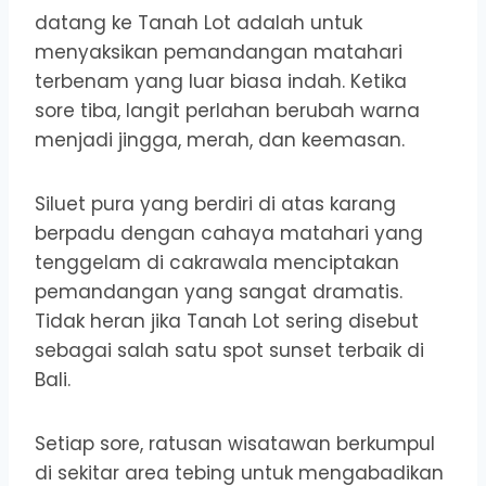
datang ke Tanah Lot adalah untuk
menyaksikan pemandangan matahari
terbenam yang luar biasa indah. Ketika
sore tiba, langit perlahan berubah warna
menjadi jingga, merah, dan keemasan.
Siluet pura yang berdiri di atas karang
berpadu dengan cahaya matahari yang
tenggelam di cakrawala menciptakan
pemandangan yang sangat dramatis.
Tidak heran jika Tanah Lot sering disebut
sebagai salah satu spot sunset terbaik di
Bali.
Setiap sore, ratusan wisatawan berkumpul
di sekitar area tebing untuk mengabadikan