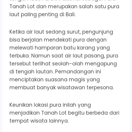
Tanah Lot
dan merupakan salah satu pura
laut paling penting di Bali.
Ketika air laut sedang surut, pengunjung
bisa berjalan mendekati pura dengan
melewati hamparan batu karang yang
terbuka. Namun saat air laut pasang, pura
tersebut terlihat seolah-olah mengapung
di tengah lautan. Pemandangan ini
menciptakan suasana magis yang
membuat banyak wisatawan terpesona.
Keunikan lokasi pura inilah yang
menjadikan Tanah Lot begitu berbeda dari
tempat wisata lainnya.