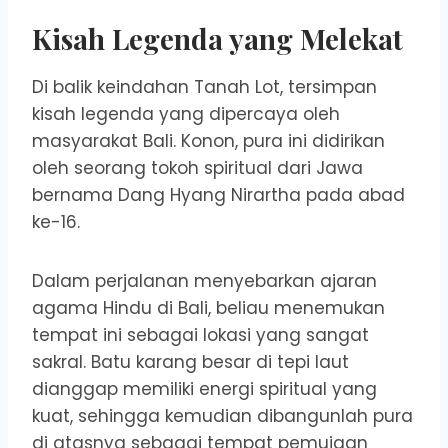
Kisah Legenda yang Melekat
Di balik keindahan Tanah Lot, tersimpan
kisah legenda yang dipercaya oleh
masyarakat Bali. Konon, pura ini didirikan
oleh seorang tokoh spiritual dari Jawa
bernama
Dang Hyang Nirartha
pada abad
ke-16.
Dalam perjalanan menyebarkan ajaran
agama Hindu di Bali, beliau menemukan
tempat ini sebagai lokasi yang sangat
sakral. Batu karang besar di tepi laut
dianggap memiliki energi spiritual yang
kuat, sehingga kemudian dibangunlah pura
di atasnya sebagai tempat pemujaan