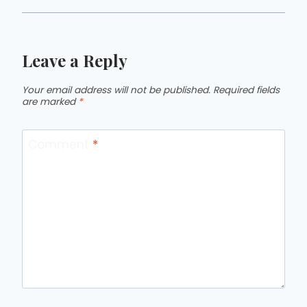
Leave a Reply
Your email address will not be published.
Required fields
are marked
*
Comment
*