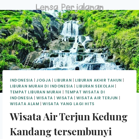
Skip
to
content
INDONESIA
|
JOGJA
|
LIBURAN
|
LIBURAN AKHIR TAHUN
|
LIBURAN MURAH DI INDONESIA
|
LIBURAN SEKOLAH
|
TEMPAT LIBURAN MURAH
|
TEMPAT WISATA DI
INDONESIA
|
WISATA
|
WISATA
|
WISATA AIR TERJUN
|
WISATA ALAM
|
WISATA YANG LAGI HITS
Wisata Air Terjun Kedung
Kandang tersembunyi