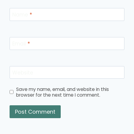
Name
*
Email
*
Website
Save my name, email, and website in this
browser for the next time I comment.