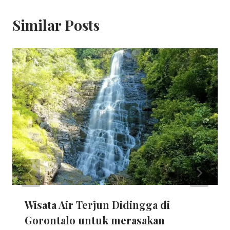
Similar Posts
Wisata Air Terjun Didingga di
Gorontalo untuk merasakan