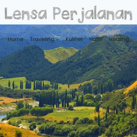
Home
Traveling
Kuliner
Hotel
Healing