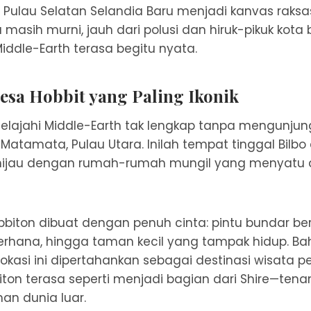
 Pulau Selatan Selandia Baru menjadi kanvas raksa
a masih murni, jauh dari polusi dan hiruk-pikuk kot
ddle-Earth terasa begitu nyata.
esa Hobbit yang Paling Ikonik
elajahi Middle-Earth tak lengkap tanpa mengunjun
 Matamata, Pulau Utara. Inilah tempat tinggal Bilbo
hijau dengan rumah-rumah mungil yang menyatu
obbiton dibuat dengan penuh cinta: pintu bundar be
erhana, hingga taman kecil yang tampak hidup. Ba
 lokasi ini dipertahankan sebagai destinasi wisata 
biton terasa seperti menjadi bagian dari Shire—ten
an dunia luar.