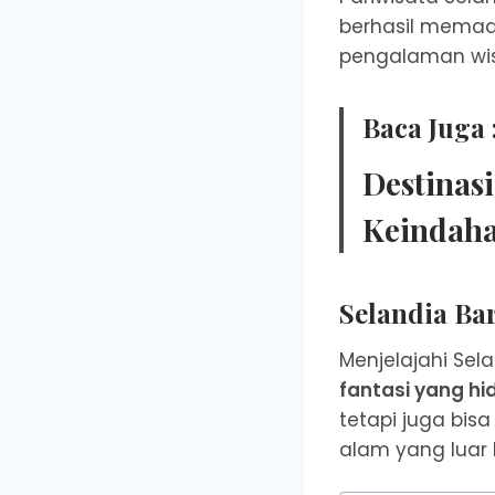
berhasil memadu
pengalaman wi
Baca Juga 
Destinas
Keindaha
Selandia Ba
Menjelajahi Se
fantasi yang hi
tetapi juga bis
alam yang luar 