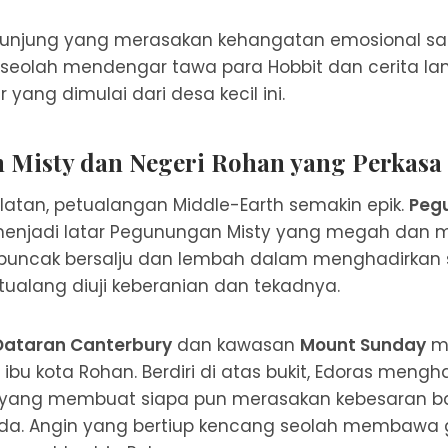
gunjung yang merasakan kehangatan emosional saat
, seolah mendengar tawa para Hobbit dan cerita l
 yang dimulai dari desa kecil ini.
Misty dan Negeri Rohan yang Perkasa
latan, petualangan Middle-Earth semakin epik.
Peg
enjadi latar Pegunungan Misty yang megah dan 
ncak bersalju dan lembah dalam menghadirkan s
ualang diuji keberanian dan tekadnya.
Dataran Canterbury
dan kawasan
Mount Sunday
m
, ibu kota Rohan. Berdiri di atas bukit, Edoras mengh
 yang membuat siapa pun merasakan kebesaran 
a. Angin yang bertiup kencang seolah membawa