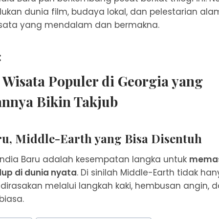
kan dunia film, budaya lokal, dan pelestarian al
sata yang mendalam dan bermakna.
:
i Wisata Populer di Georgia yang
nnya Bikin Takjub
ru, Middle-Earth yang Bisa Disentuh
landia Baru adalah kesempatan langka untuk
memas
dup di dunia nyata
. Di sinilah Middle-Earth tidak han
a dirasakan melalui langkah kaki, hembusan angin,
biasa.