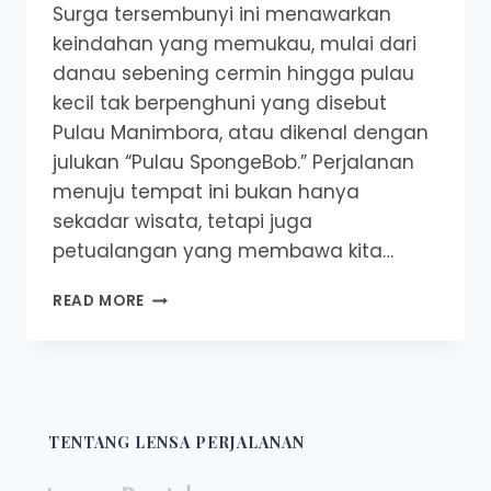
Surga tersembunyi ini menawarkan
keindahan yang memukau, mulai dari
danau sebening cermin hingga pulau
kecil tak berpenghuni yang disebut
Pulau Manimbora, atau dikenal dengan
julukan “Pulau SpongeBob.” Perjalanan
menuju tempat ini bukan hanya
sekadar wisata, tetapi juga
petualangan yang membawa kita…
SURGA
READ MORE
TERSEMBUNYI
DI
BELANTARA
BORNEO
TENTANG LENSA PERJALANAN