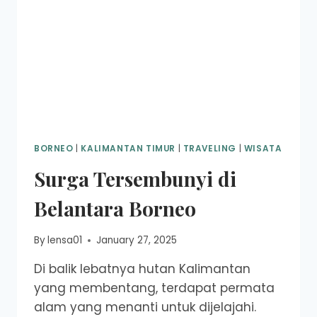
BORNEO
|
KALIMANTAN TIMUR
|
TRAVELING
|
WISATA
Surga Tersembunyi di
Belantara Borneo
By
lensa01
January 27, 2025
Di balik lebatnya hutan Kalimantan
yang membentang, terdapat permata
alam yang menanti untuk dijelajahi.