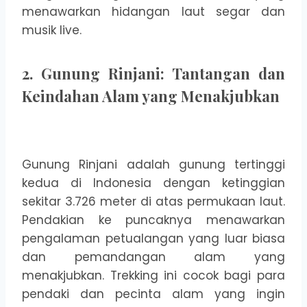
menawarkan hidangan laut segar dan
musik live.
2.
Gunung Rinjani: Tantangan dan
Keindahan Alam yang Menakjubkan
Gunung Rinjani adalah gunung tertinggi
kedua di Indonesia dengan ketinggian
sekitar 3.726 meter di atas permukaan laut.
Pendakian ke puncaknya menawarkan
pengalaman petualangan yang luar biasa
dan pemandangan alam yang
menakjubkan. Trekking ini cocok bagi para
pendaki dan pecinta alam yang ingin