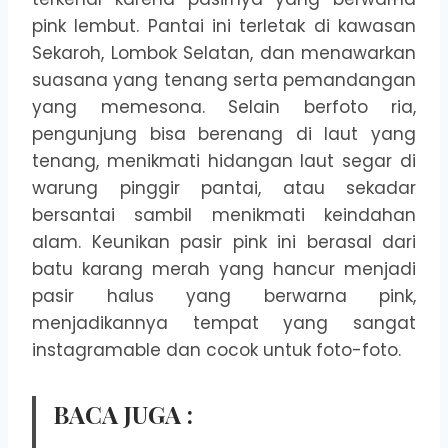
pink lembut. Pantai ini terletak di kawasan
Sekaroh, Lombok Selatan, dan menawarkan
suasana yang tenang serta pemandangan
yang memesona. Selain berfoto ria,
pengunjung bisa berenang di laut yang
tenang, menikmati hidangan laut segar di
warung pinggir pantai, atau sekadar
bersantai sambil menikmati keindahan
alam. Keunikan pasir pink ini berasal dari
batu karang merah yang hancur menjadi
pasir halus yang berwarna pink,
menjadikannya tempat yang sangat
instagramable dan cocok untuk foto-foto.
BACA JUGA :