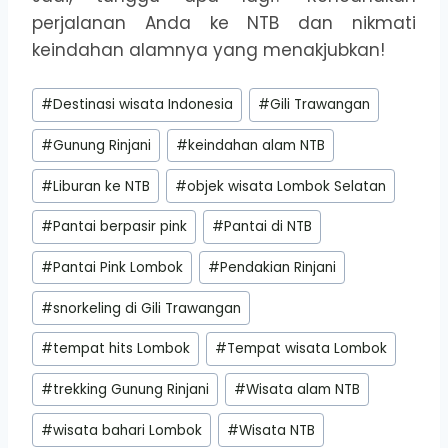
perjalanan Anda ke NTB dan nikmati
keindahan alamnya yang menakjubkan!
Post
#
Destinasi wisata Indonesia
#
Gili Trawangan
Tags:
#
Gunung Rinjani
#
keindahan alam NTB
#
Liburan ke NTB
#
objek wisata Lombok Selatan
#
Pantai berpasir pink
#
Pantai di NTB
#
Pantai Pink Lombok
#
Pendakian Rinjani
#
snorkeling di Gili Trawangan
#
tempat hits Lombok
#
Tempat wisata Lombok
#
trekking Gunung Rinjani
#
Wisata alam NTB
#
wisata bahari Lombok
#
Wisata NTB