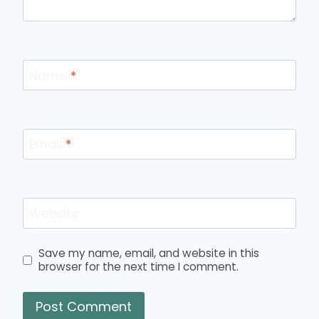
Name
*
Email
*
Website
Save my name, email, and website in this
browser for the next time I comment.