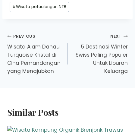
#
Wisata petualangan NTB
Post
PREVIOUS
NEXT
Wisata Alam Danau
5 Destinasi Winter
navigation
Turquoise Kristal di
Swiss Paling Populer
Cina Pemandangan
Untuk Liburan
yang Menajubkan
Keluarga
Similar Posts