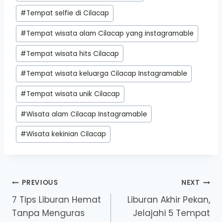
#
Tempat selfie di Cilacap
#
Tempat wisata alam Cilacap yang instagramable
#
Tempat wisata hits Cilacap
#
Tempat wisata keluarga Cilacap Instagramable
#
Tempat wisata unik Cilacap
#
Wisata alam Cilacap Instagramable
#
Wisata kekinian Cilacap
Post
PREVIOUS
NEXT
7 Tips Liburan Hemat
Liburan Akhir Pekan,
navigation
Tanpa Menguras
Jelajahi 5 Tempat