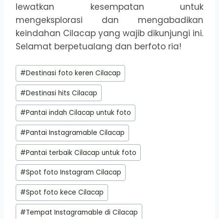
lewatkan kesempatan untuk
mengeksplorasi dan mengabadikan
keindahan Cilacap yang wajib dikunjungi ini.
Selamat berpetualang dan berfoto ria!
Post
#
Destinasi foto keren Cilacap
Tags:
#
Destinasi hits Cilacap
#
Pantai indah Cilacap untuk foto
#
Pantai Instagramable Cilacap
#
Pantai terbaik Cilacap untuk foto
#
Spot foto Instagram Cilacap
#
Spot foto kece Cilacap
#
Tempat Instagramable di Cilacap