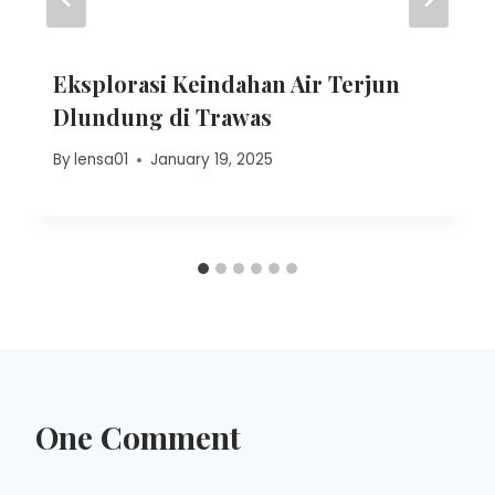
Eksplorasi Keindahan Air Terjun
Dlundung di Trawas
By
lensa01
January 19, 2025
One Comment