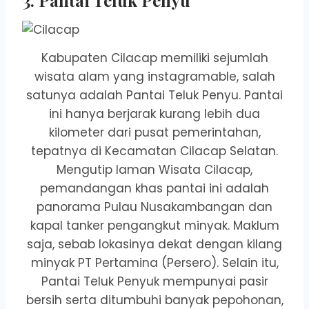
3. Pantai Teluk Penyu
Kabupaten Cilacap memiliki sejumlah
wisata alam yang instagramable, salah
satunya adalah Pantai Teluk Penyu.
Pantai
ini hanya berjarak kurang lebih dua
kilometer dari pusat pemerintahan,
tepatnya di Kecamatan Cilacap Selatan.
Mengutip laman Wisata Cilacap,
pemandangan khas pantai ini adalah
panorama Pulau Nusakambangan dan
kapal tanker pengangkut minyak.
Maklum
saja, sebab lokasinya dekat dengan kilang
minyak PT Pertamina (Persero).
Selain itu,
Pantai Teluk Penyuk mempunyai pasir
bersih serta ditumbuhi banyak pepohonan,