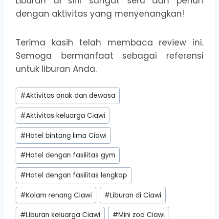
Liburan di sini sangat seru dan penuh
dengan aktivitas yang menyenangkan!
Terima kasih telah membaca review ini.
Semoga bermanfaat sebagai referensi
untuk liburan Anda.
Post
#
Aktivitas anak dan dewasa
Tags:
#
Aktivitas keluarga Ciawi
#
Hotel bintang lima Ciawi
#
Hotel dengan fasilitas gym
#
Hotel dengan fasilitas lengkap
#
Kolam renang Ciawi
#
Liburan di Ciawi
#
Liburan keluarga Ciawi
#
Mini zoo Ciawi