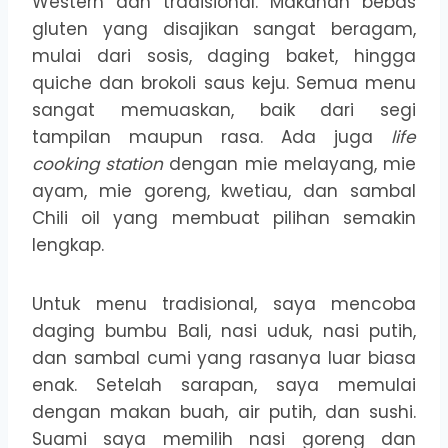
Western dan tradisional. Makanan bebas
gluten yang disajikan sangat beragam,
mulai dari sosis, daging baket, hingga
quiche dan brokoli saus keju. Semua menu
sangat memuaskan, baik dari segi
tampilan maupun rasa. Ada juga
life
cooking station
dengan mie melayang, mie
ayam, mie goreng, kwetiau, dan sambal
Chili oil yang membuat pilihan semakin
lengkap.
Untuk menu tradisional, saya mencoba
daging bumbu Bali, nasi uduk, nasi putih,
dan sambal cumi yang rasanya luar biasa
enak. Setelah sarapan, saya memulai
dengan makan buah, air putih, dan sushi.
Suami saya memilih nasi goreng dan