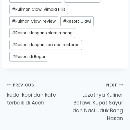
#
Pullman Ciawi Vimala Hills
#
Pulman Ciawi review
#
Resort Ciawi
#
Resort dengan kolam renang
#
Resort dengan spa dan restoran
#
Resort di Bogor
Post
PREVIOUS
NEXT
kedai kopi dan kafe
Lezatnya Kuliner
navigation
terbaik di Aceh
Betawi: Kupat Sayur
dan Nasi Uduk Bang
Hasan