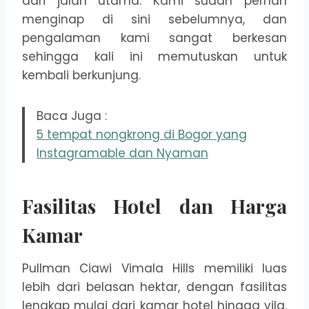
dari jalan utama. Kami sudah pernah
menginap di sini sebelumnya, dan
pengalaman kami sangat berkesan
sehingga kali ini memutuskan untuk
kembali berkunjung.
Baca Juga :
5 tempat nongkrong di Bogor yang
Instagramable dan Nyaman
Fasilitas Hotel dan Harga
Kamar
Pullman Ciawi Vimala Hills memiliki luas
lebih dari belasan hektar, dengan fasilitas
lengkap mulai dari kamar hotel hingga vila.