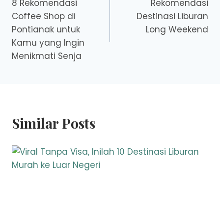
8 Rekomendasi
Rekomendasi
navigation
Coffee Shop di
Destinasi Liburan
Pontianak untuk
Long Weekend
Kamu yang Ingin
Menikmati Senja
Similar Posts