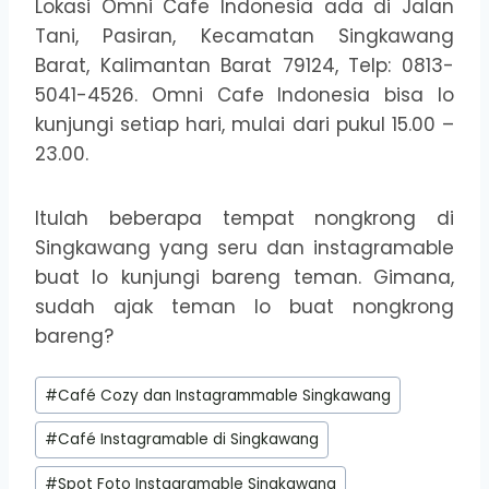
Lokasi Omni Cafe Indonesia ada di Jalan
Tani, Pasiran, Kecamatan Singkawang
Barat, Kalimantan Barat 79124, Telp: 0813-
5041-4526. Omni Cafe Indonesia bisa lo
kunjungi setiap hari, mulai dari pukul 15.00 –
23.00.
Itulah beberapa tempat nongkrong di
Singkawang yang seru dan instagramable
buat lo kunjungi bareng teman. Gimana,
sudah ajak teman lo buat nongkrong
bareng?
Post
#
Café Cozy dan Instagrammable Singkawang
Tags:
#
Café Instagramable di Singkawang
#
Spot Foto Instagramable Singkawang