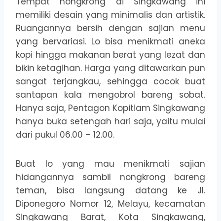
Tempat nongkrong di Singkawang ini
memiliki desain yang minimalis dan artistik.
Ruangannya bersih dengan sajian menu
yang bervariasi. Lo bisa menikmati aneka
kopi hingga makanan berat yang lezat dan
bikin ketagihan. Harga yang ditawarkan pun
sangat terjangkau, sehingga cocok buat
santapan kala mengobrol bareng sobat.
Hanya saja, Pentagon Kopitiam Singkawang
hanya buka setengah hari saja, yaitu mulai
dari pukul 06.00 – 12.00.
Buat lo yang mau menikmati sajian
hidangannya sambil nongkrong bareng
teman, bisa langsung datang ke Jl.
Diponegoro Nomor 12, Melayu, kecamatan
Singkawang Barat, Kota Singkawang,