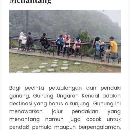
Bagi pecinta petualangan dan pendaki
gunung, Gunung Ungaran Kendal adalah
destinasi yang harus dikunjungi. Gunung ini
menawarkan jalur pendakian yang
menantang namun juga cocok untuk
pendaki pemula maupun berpengalaman.