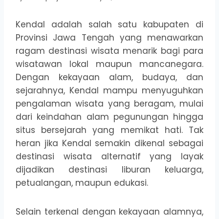
Kendal adalah salah satu kabupaten di
Provinsi Jawa Tengah yang menawarkan
ragam destinasi wisata menarik bagi para
wisatawan lokal maupun mancanegara.
Dengan kekayaan alam, budaya, dan
sejarahnya, Kendal mampu menyuguhkan
pengalaman wisata yang beragam, mulai
dari keindahan alam pegunungan hingga
situs bersejarah yang memikat hati. Tak
heran jika Kendal semakin dikenal sebagai
destinasi wisata alternatif yang layak
dijadikan destinasi liburan keluarga,
petualangan, maupun edukasi.
Selain terkenal dengan kekayaan alamnya,