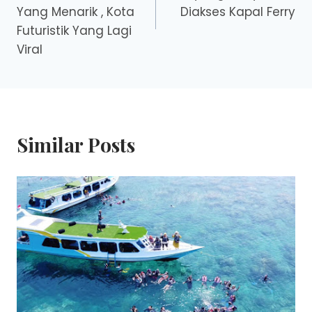
Yang Menarik , Kota
Diakses Kapal Ferry
Futuristik Yang Lagi
Viral
Similar Posts