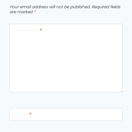
Your email address will not be published.
Required fields
are marked
*
Comment
*
Name
*