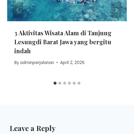
3 Aktivitas Wisata Alam di Tanjung
Lesungdi Barat Jawa yang bergitu
indah
By
adminperjalanan
April 2, 2026
Leave a Reply