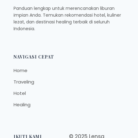
Panduan lengkap untuk merencanakan liburan
impian Anda. Temukan rekomendasi hotel, kuliner
lezat, dan destinasi healing terbaik di seluruh
Indonesia.
NAVIGASI CEPAT
Home
Traveling
Hotel
Healing
© 2025 Lensa
IKUTI KAMI