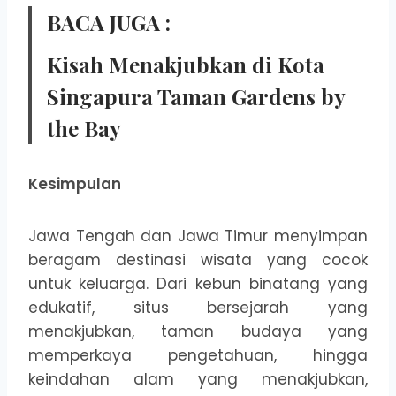
BACA JUGA :
Kisah Menakjubkan di Kota
Singapura Taman Gardens by
the Bay
Kesimpulan
Jawa Tengah dan Jawa Timur menyimpan
beragam destinasi wisata yang cocok
untuk keluarga. Dari kebun binatang yang
edukatif, situs bersejarah yang
menakjubkan, taman budaya yang
memperkaya pengetahuan, hingga
keindahan alam yang menakjubkan,