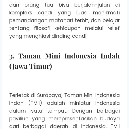
dan orang tua bisa berjalan-jalan di
kompleks candi yang luas, menikmati
pemandangan matahari terbit, dan belajar
tentang filosofi kehidupan melalui relief
yang menghiasi dinding candi.
3.
Taman Mini Indonesia Indah
(Jawa Timur)
Terletak di Surabaya, Taman Mini Indonesia
Indah (TMII) adalah miniatur Indonesia
dalam satu tempat. Dengan berbagai
paviliun yang merepresentasikan budaya
dari berbagai daerah di Indonesia, TMII