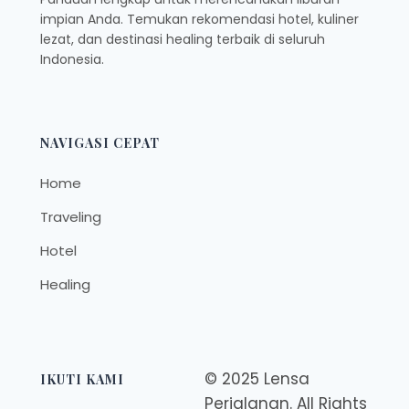
impian Anda. Temukan rekomendasi hotel, kuliner
lezat, dan destinasi healing terbaik di seluruh
Indonesia.
NAVIGASI CEPAT
Home
Traveling
Hotel
Healing
© 2025 Lensa
IKUTI KAMI
Perjalanan. All Rights