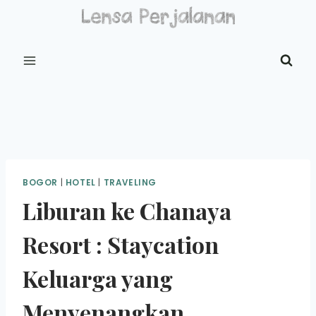
Skip
to
content
BOGOR
|
HOTEL
|
TRAVELING
Liburan ke Chanaya
Resort : Staycation
Keluarga yang
Menyenangkan