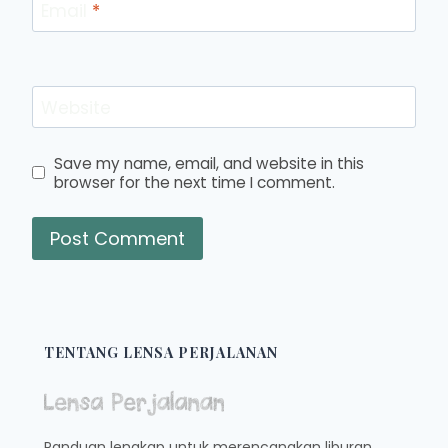
Email
*
Website
Save my name, email, and website in this
browser for the next time I comment.
TENTANG LENSA PERJALANAN
Panduan lengkap untuk merencanakan liburan