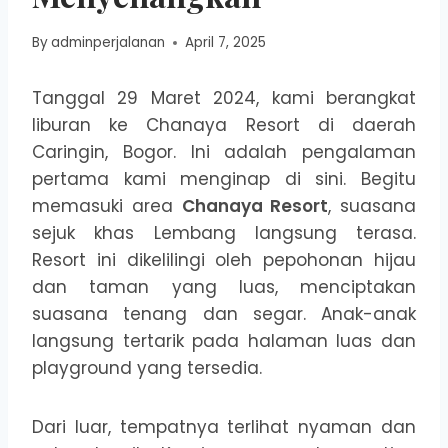
By
adminperjalanan
April 7, 2025
Tanggal 29 Maret 2024, kami berangkat
liburan ke Chanaya Resort di daerah
Caringin, Bogor. Ini adalah pengalaman
pertama kami menginap di sini. Begitu
memasuki area
Chanaya Resort
, suasana
sejuk khas Lembang langsung terasa.
Resort ini dikelilingi oleh pepohonan hijau
dan taman yang luas, menciptakan
suasana tenang dan segar. Anak-anak
langsung tertarik pada halaman luas dan
playground yang tersedia.
Dari luar, tempatnya terlihat nyaman dan