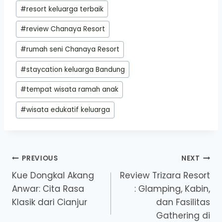
#
resort keluarga terbaik
#
review Chanaya Resort
#
rumah seni Chanaya Resort
#
staycation keluarga Bandung
#
tempat wisata ramah anak
#
wisata edukatif keluarga
Post
PREVIOUS
NEXT
Kue Dongkal Akang
Review Trizara Resort
navigation
Anwar: Cita Rasa
: Glamping, Kabin,
Klasik dari Cianjur
dan Fasilitas
Gathering di