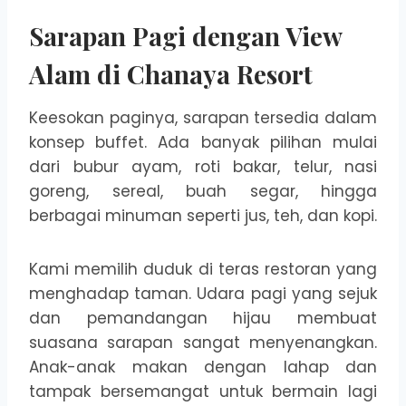
Sarapan Pagi dengan View
Alam di Chanaya Resort
Keesokan paginya, sarapan tersedia dalam
konsep buffet. Ada banyak pilihan mulai
dari bubur ayam, roti bakar, telur, nasi
goreng, sereal, buah segar, hingga
berbagai minuman seperti jus, teh, dan kopi.
Kami memilih duduk di teras restoran yang
menghadap taman. Udara pagi yang sejuk
dan pemandangan hijau membuat
suasana sarapan sangat menyenangkan.
Anak-anak makan dengan lahap dan
tampak bersemangat untuk bermain lagi