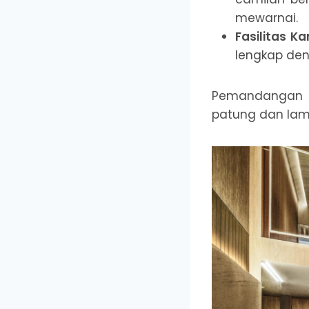
mewarnai.
Fasilitas 
lengkap de
Pemandangan d
patung dan lam