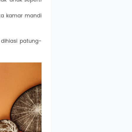
serta kamar mandi
ihiasi patung-