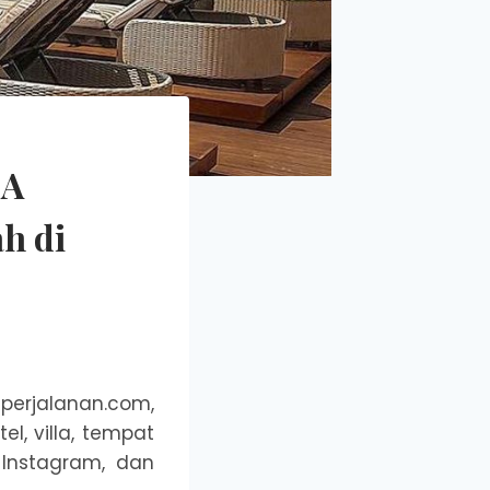
CA
h di
perjalanan.com,
el, villa, tempat
, Instagram, dan