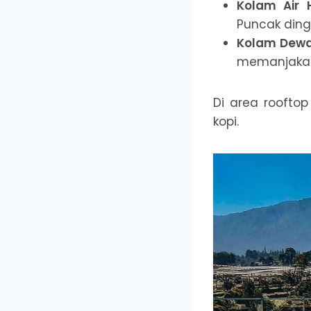
Kolam Air 
Puncak ding
Kolam Dewa
memanjaka
Di area roofto
kopi.