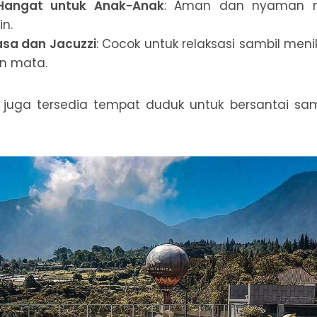
Hangat untuk Anak-Anak
: Aman dan nyaman m
in.
sa dan Jacuzzi
: Cocok untuk relaksasi sambil men
n mata.
p juga tersedia tempat duduk untuk bersantai sa