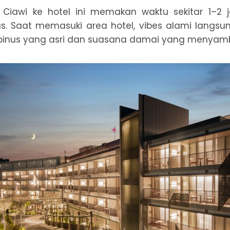
i Ciawi ke hotel ini memakan waktu sekitar 1–2 
ntas. Saat memasuki area hotel, vibes alami langsu
pinus yang asri dan suasana damai yang menyamb