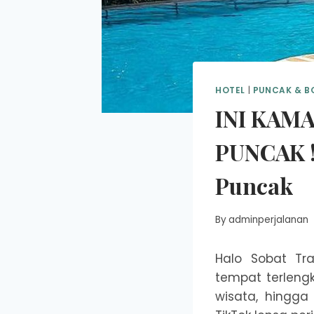
HOTEL
|
PUNCAK & 
INI KAM
PUNCAK !
Puncak
By
adminperjalanan
Halo Sobat Tra
tempat terlengka
wisata, hingga 