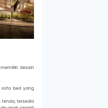
 memiliki desain
n sofa bed yang
 tenda, tersedia
ak-anak seperti