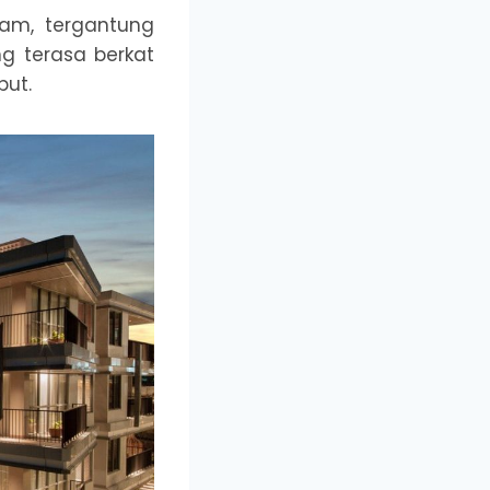
jam, tergantung
ng terasa berkat
ut.