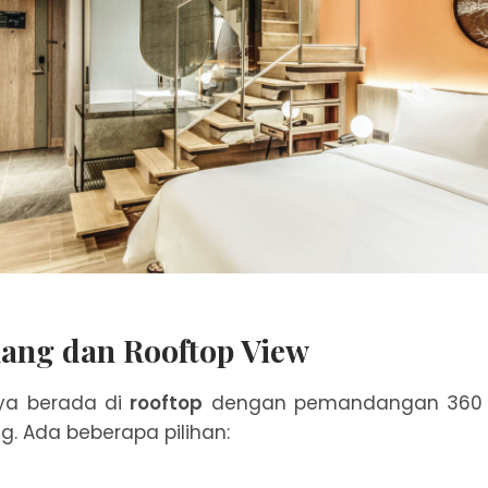
ang dan Rooftop View
ya berada di
rooftop
dengan pemandangan 360 d
g. Ada beberapa pilihan: