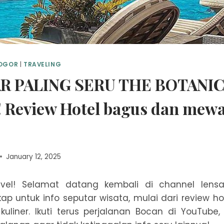
BOGOR
|
TRAVELING
AR PALING SERU THE BOTANI
 Review Hotel bagus dan mewa
January 12, 2025
vel! Selamat datang kembali di channel lensa
p untuk info seputar wisata, mulai dari review hot
kuliner. Ikuti terus perjalanan Bocan di YouTube