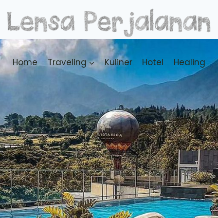
Home
Traveling
Kuliner
Hotel
Healing