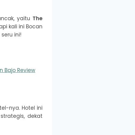
Puncak, yaitu
The
pi kali ini Bocan
seru ini!
n Bajo Review
el-nya. Hotel ini
strategis, dekat