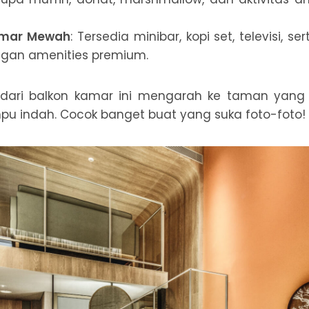
Kamar Mewah
: Tersedia minibar, kopi set, televisi, 
ngan amenities premium.
ari balkon kamar ini mengarah ke taman yang d
pu indah. Cocok banget buat yang suka foto-foto!