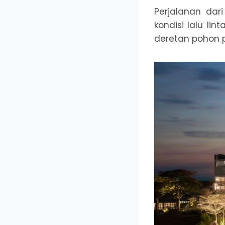
Perjalanan dar
kondisi lalu li
deretan pohon 