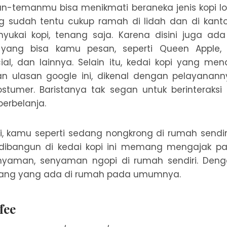
-temanmu bisa menikmati beraneka jenis kopi lok
ng sudah tentu cukup ramah di lidah dan di kant
yukai kopi, tenang saja. Karena disini juga ada
yang bisa kamu pesan, seperti Queen Apple, L
al, dan lainnya. Selain itu, kedai kopi yang me
an ulasan google ini, dikenal dengan pelayana
stumer. Baristanya tak segan untuk berinteraksi
erbelanja.
i, kamu seperti sedang nongkrong di rumah sendiri
dibangun di kedai kopi ini memang mengajak pa
nyaman, senyaman ngopi di rumah sendiri. Deng
uang yang ada di rumah pada umumnya.
fee