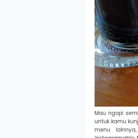
Mau ngopi semb
untuk kamu kunj
menu lainnya