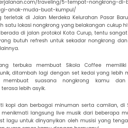
 terletak di Jalan Merdeka Kelurahan Pasar Baru
 satu lokasi nongkrong yang belakangan cukup hit
berada di jalan protokol Kota Curup, tentu sang
yang butuh refresh untuk sekadar nongkrong dan
lainnya.
ng terbuka membuat Sikola Coffee memiliki 
g unik, ditambah lagi dengan set kedai yang lebi
o, membuat suasana nongkrong kamu dan
erasa lebih asyik.
i kopi dan berbagai minuman serta camilan, di S
 menikmati langsung live musik dari beberapa mus
st lagu untuk dinyanyikan oleh musisi yang teng