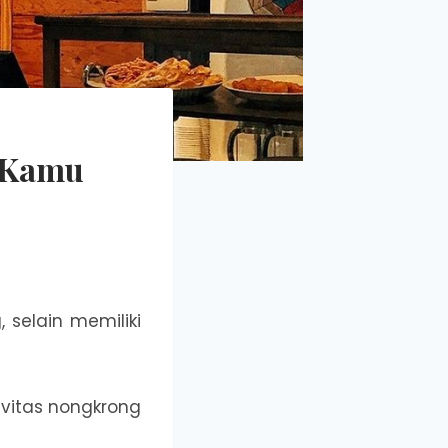
. Kamu
selain memiliki
ivitas nongkrong