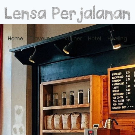
Home
Traveling
Kuliner
Hotel
Healing