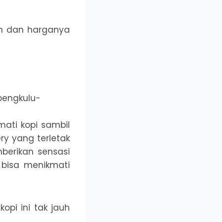
an dan harganya
mati kopi sambil
y yang terletak
berikan sensasi
 bisa menikmati
opi ini tak jauh