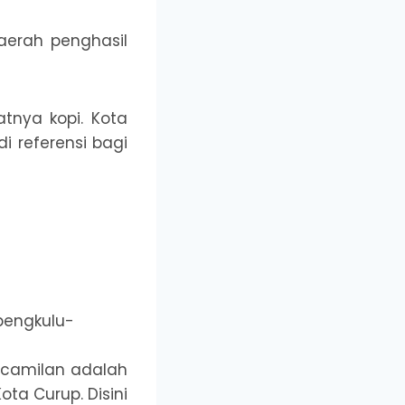
aerah penghasil
tnya kopi. Kota
i referensi bagi
 camilan adalah
ota Curup. Disini