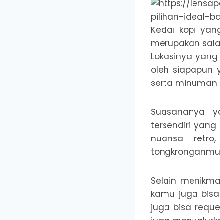
Kedai kopi yang
merupakan salah
Lokasinya yang 
oleh siapapun 
serta minuman 
Suasananya ya
tersendiri yan
nuansa retr
tongkronganmu t
Selain menikmat
kamu juga bisa
juga bisa reque