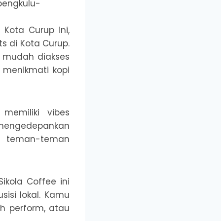
 Kota Curup ini,
s di Kota Curup.
at mudah diakses
 menikmati kopi
memiliki vibes
h mengedepankan
 teman-teman
ikola Coffee ini
isi lokal. Kamu
ah perform, atau