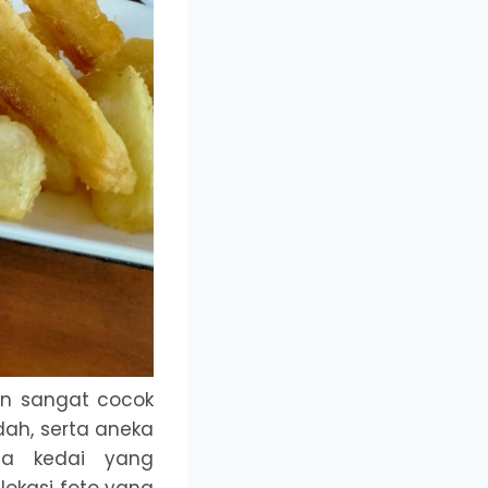
un sangat cocok
dah, serta aneka
na kedai yang