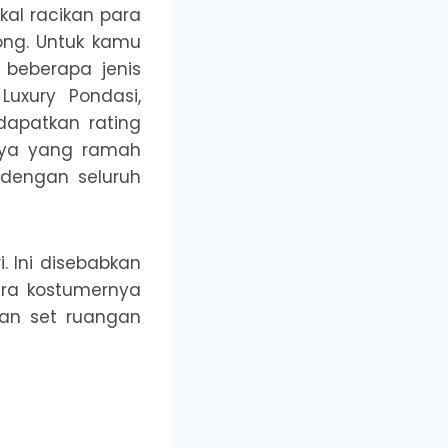
al racikan para
ong. Untuk kamu
 beberapa jenis
uxury Pondasi,
ndapatkan rating
nnya yang ramah
 dengan seluruh
. Ini disebabkan
ra kostumernya
an set ruangan