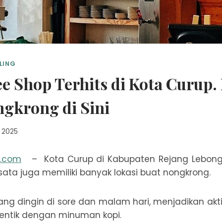
LING
fee Shop Terhits di Kota Curup
ngkrong di Sini
, 2025
n.com
– Kota Curup di Kabupaten Rejang Lebong, 
sata juga memiliki banyak lokasi buat nongkrong.
ng dingin di sore dan malam hari, menjadikan akt
dentik dengan minuman kopi.