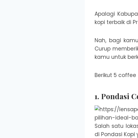
Apalagi Kabupa
kopi terbaik di P
Nah, bagi kamu
Curup memberika
kamu untuk ber
Berikut 5 coffee
1. Pondasi C
Salah satu lok
di Pondasi Kopi 