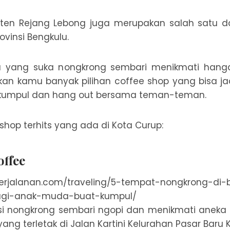
ten Rejang Lebong juga merupakan salah satu d
rovinsi Bengkulu.
 yang suka nongkrong sembari menikmati hanga
n kamu banyak pilihan coffee shop yang bisa jad
kumpul dan hang out bersama teman-teman.
 shop terhits yang ada di Kota Curup:
offee
asi nongkrong sembari ngopi dan menikmati aneka
yang terletak di Jalan Kartini Kelurahan Pasar Baru K