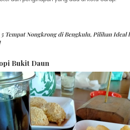
:
5 Tempat Nongkrong di Bengkulu, Pilihan Ideal
l
opi Bukit Daun