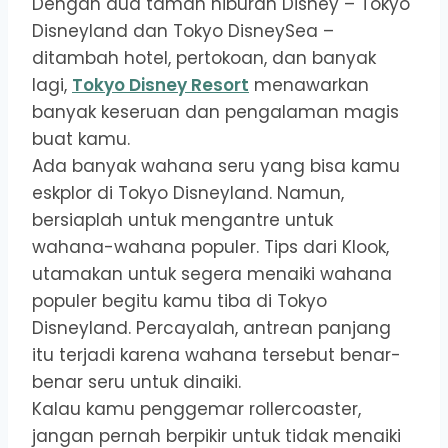
Dengan dua taman hiburan Disney – Tokyo
Disneyland dan Tokyo DisneySea –
ditambah hotel, pertokoan, dan banyak
lagi,
Tokyo Disney Resort
menawarkan
banyak keseruan dan pengalaman magis
buat kamu.
Ada banyak wahana seru yang bisa kamu
eskplor di Tokyo Disneyland. Namun,
bersiaplah untuk mengantre untuk
wahana-wahana populer. Tips dari Klook,
utamakan untuk segera menaiki wahana
populer begitu kamu tiba di Tokyo
Disneyland. Percayalah, antrean panjang
itu terjadi karena wahana tersebut benar-
benar seru untuk dinaiki.
Kalau kamu penggemar rollercoaster,
jangan pernah berpikir untuk tidak menaiki