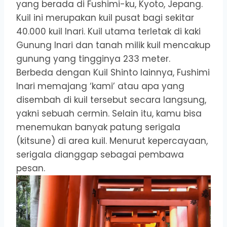
yang berada di Fushimi-ku, Kyoto, Jepang.
Kuil ini merupakan kuil pusat bagi sekitar
40.000 kuil Inari. Kuil utama terletak di kaki
Gunung Inari dan tanah milik kuil mencakup
gunung yang tingginya 233 meter.
Berbeda dengan Kuil Shinto lainnya, Fushimi
Inari memajang ‘kami’ atau apa yang
disembah di kuil tersebut secara langsung,
yakni sebuah cermin. Selain itu, kamu bisa
menemukan banyak patung serigala
(kitsune) di area kuil. Menurut kepercayaan,
serigala dianggap sebagai pembawa
pesan.