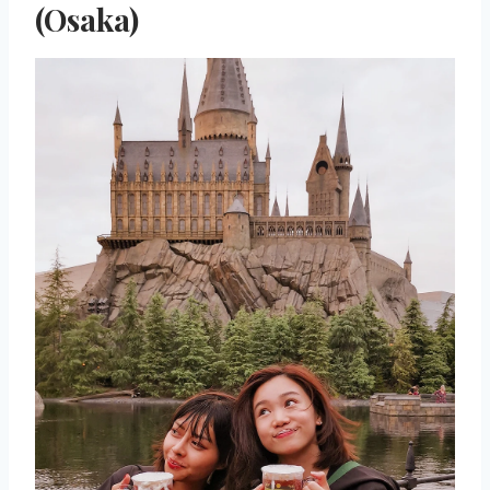
(Osaka)