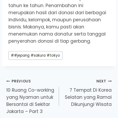
tahun ke tahun. Penambahan ini
merupakan hasil dari donasi dari berbagai
individu, kelompok, maupun perusahaan
bisnis. Makanya, kamu pasti akan
menemukan nama donatur serta tanggal
penyerahan donasi di tiap gerbang.
Post
#
#jepang #sakura #tokyo
Tags:
Post
PREVIOUS
NEXT
10 Ruang Co-working
7 Tempat Di Korea
navigation
yang Nyaman untuk
Selatan yang Ramai
Bersantai di Sekitar
Dikunjungi Wisata
Jakarta – Part 3