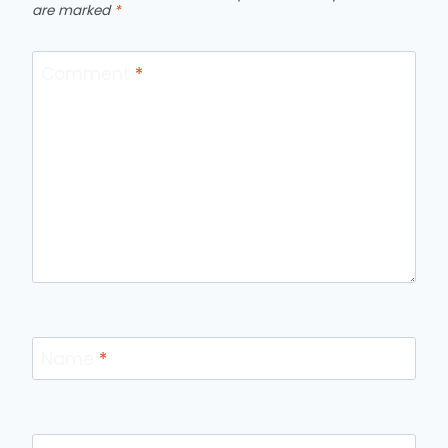
are marked
*
Comment
*
Name
*