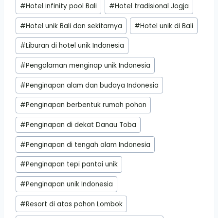
#
Hotel infinity pool Bali
#
Hotel tradisional Jogja
#
Hotel unik Bali dan sekitarnya
#
Hotel unik di Bali
#
Liburan di hotel unik Indonesia
#
Pengalaman menginap unik Indonesia
#
Penginapan alam dan budaya Indonesia
#
Penginapan berbentuk rumah pohon
#
Penginapan di dekat Danau Toba
#
Penginapan di tengah alam Indonesia
#
Penginapan tepi pantai unik
#
Penginapan unik Indonesia
#
Resort di atas pohon Lombok