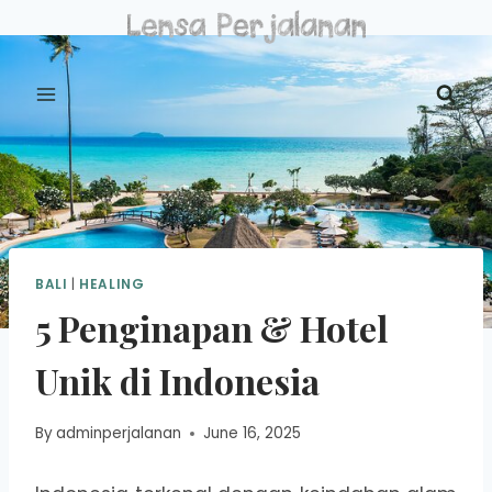
Skip
to
content
BALI
|
HEALING
5 Penginapan & Hotel
Unik di Indonesia
By
adminperjalanan
June 16, 2025