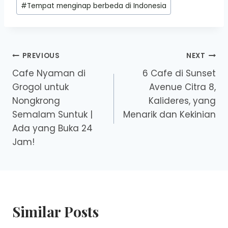
#
Tempat menginap berbeda di Indonesia
Post
PREVIOUS
NEXT
Cafe Nyaman di
6 Cafe di Sunset
navigation
Grogol untuk
Avenue Citra 8,
Nongkrong
Kalideres, yang
Semalam Suntuk |
Menarik dan Kekinian
Ada yang Buka 24
Jam!
Similar Posts