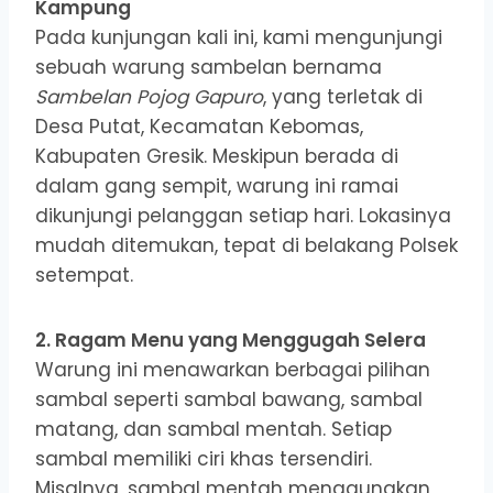
Kampung
Pada kunjungan kali ini, kami mengunjungi
sebuah warung sambelan bernama
Sambelan Pojog Gapuro
, yang terletak di
Desa Putat, Kecamatan Kebomas,
Kabupaten Gresik. Meskipun berada di
dalam gang sempit, warung ini ramai
dikunjungi pelanggan setiap hari. Lokasinya
mudah ditemukan, tepat di belakang Polsek
setempat.
2. Ragam Menu yang Menggugah Selera
Warung ini menawarkan berbagai pilihan
sambal seperti sambal bawang, sambal
matang, dan sambal mentah. Setiap
sambal memiliki ciri khas tersendiri.
Misalnya, sambal mentah menggunakan