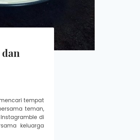
 dan
 mencari tempat
 bersama teman,
Instagramble di
rsama keluarga