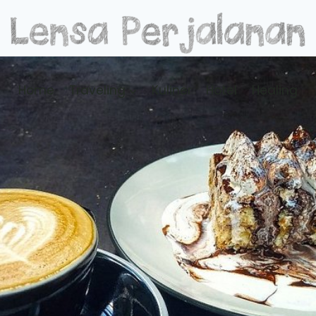
Home
Traveling
Kuliner
Hotel
Healing