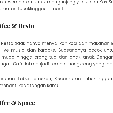
n kesempatan untuk mengunjungiy di Jalan Yos Su
matan Lubuklinggau Timur 1.
ffee & Resto
 Resto tidak hanya menyajikan kopi dan makanan le
 live music dan karaoke. Suasananya cocok un
ak muda hingga orang tua dan anak-anak. Denga
gat. Cafe ini menjadi tempat nongkrong yang idea
elurahan Taba Jemekeh, Kecamatan Lubuklinggau 
 menanti kedatangan kamu.
ffee & Space