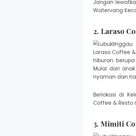
Jangan lewatka
Watervang Keca
2. Laraso Co
Laraso Coffee &
hiburan berupa
Mulai dari an
nyaman dan han
Berlokasi di K
Coffee & Resto
3. Mimiti Co