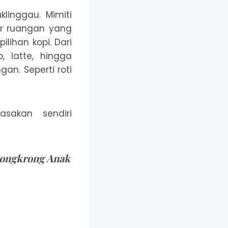
klinggau. Mimiti
r ruangan yang
lihan kopi. Dari
, latte, hingga
an. Seperti roti
sakan sendiri
 Nongkrong Anak