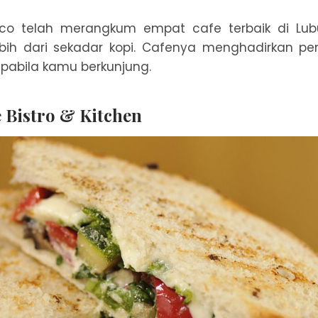
co telah merangkum empat cafe terbaik di Lub
bih dari sekadar kopi. Cafenya menghadirkan p
apabila kamu berkunjung.
e Bistro & Kitchen