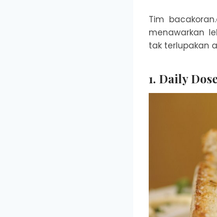
Tim bacakoran.
menawarkan le
tak terlupakan 
1. Daily Dos