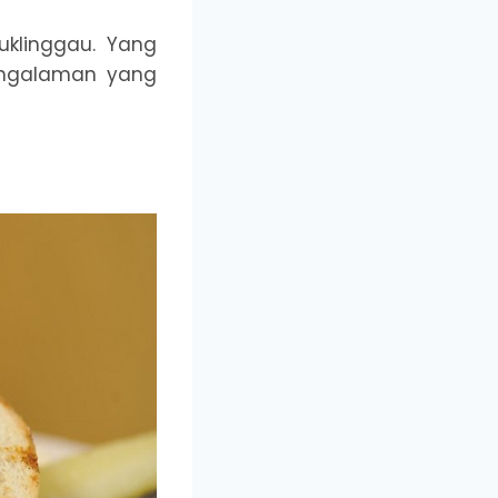
uklinggau. Yang
engalaman yang