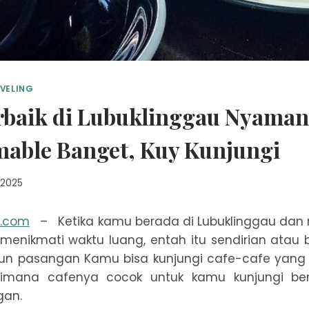
VELING
erbaik di Lubuklinggau Nyaman
mable Banget, Kuy Kunjungi
, 2025
n.com
– Ketika kamu berada di Lubuklinggau dan
 menikmati waktu luang, entah itu sendirian atau
pun pasangan Kamu bisa kunjungi cafe-cafe yang 
 Dimana cafenya cocok untuk kamu kunjungi be
gan.