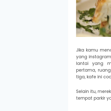
Jika kamu men
yang instagrama
lantai yang 
pertama, ruang
tiga, kafe ini c
Selain itu, mer
tempat parkir y