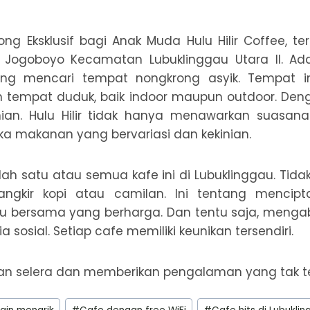
g Eksklusif bagi Anak Muda Hulu Hilir Coffee, ter
n Jogoboyo Kecamatan Lubuklinggau Utara II. Ad
g mencari tempat nongkrong asyik. Tempat i
n tempat duduk, baik indoor maupun outdoor. Den
nian. Hulu Hilir tidak hanya menawarkan suasa
ka makanan yang bervariasi dan kekinian.
ah satu atau semua kafe ini di Lubuklinggau. Tid
angkir kopi atau camilan. Ini tentang mencipt
u bersama yang berharga. Dan tentu saja, men
a sosial. Setiap cafe memiliki keunikan tersendiri.
n selera dan memberikan pengalaman yang tak te