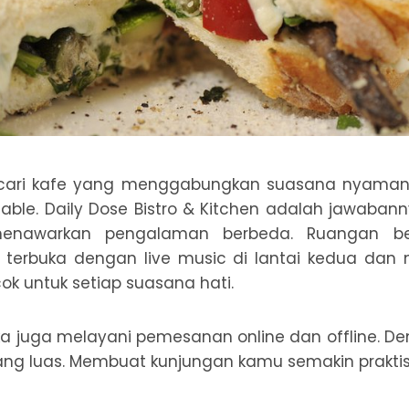
cari kafe yang menggabungkan suasana nyaman 
ble. Daily Dose Bistro & Kitchen adalah jawaban
menawarkan pengalaman berbeda. Ruangan ber
 terbuka dengan live music di lantai kedua dan m
ocok untuk setiap suasana hati.
eka juga melayani pemesanan online dan offline.
ang luas. Membuat kunjungan kamu semakin praktis