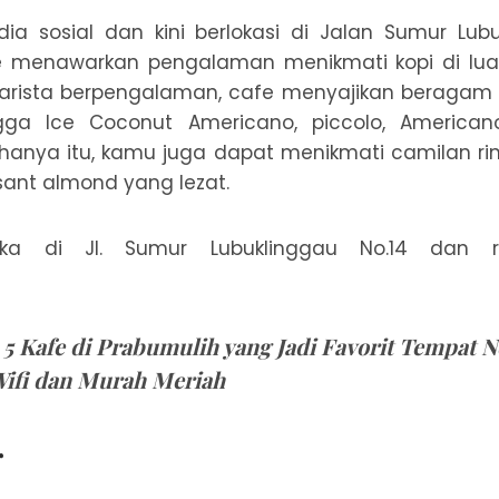
ia sosial dan kini berlokasi di Jalan Sumur Lubu
e menawarkan pengalaman menikmati kopi di lua
arista berpengalaman, cafe menyajikan beragam pi
gga Ice Coconut Americano, piccolo, Americano
 hanya itu, kamu juga dapat menikmati camilan ring
sant almond yang lezat.
eka di Jl. Sumur Lubuklinggau No.14 dan ra
:
5 Kafe di Prabumulih yang Jadi Favorit Tempat
Wifi dan Murah Meriah
r