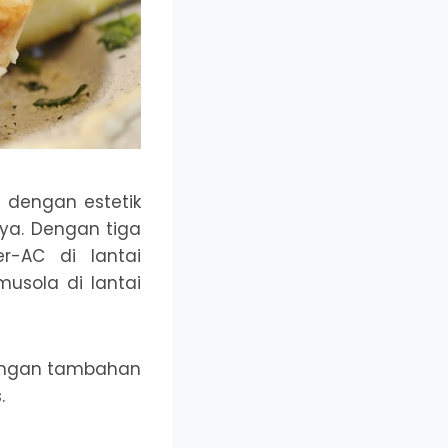
dengan estetik
nya. Dengan tiga
-AC di lantai
usola di lantai
 Dengan tambahan
.