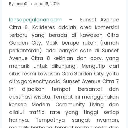
By
lensa01
June 16, 2025
lensaperjalanan.com
– Sunset Avenue
Citra 8, Kalideres adalah area komersial
terbaru yang berada di kawasan Citra
Garden City. Meski berupa rukan (rumah
perkantoran), ada banyak cafe di Sunset
Avenue Citra 8 kekinian dan cozy, yang
menarik untuk dikunjungi. Mengutip dari
situs resmi kawasan CitraGarden City, yaitu
citragardencity.co.id, Sunset Avenue Citra 7
ini dijadikan tempat bersantai dan
destinasi wisata. Tempat ini menggunakan
konsep Modern Community Living dan
dilalui traffic rate yang tinggi setiap
harinya. Tempatnya sangat nyaman,
memiliki berbagai tempat makan, cafe, dan