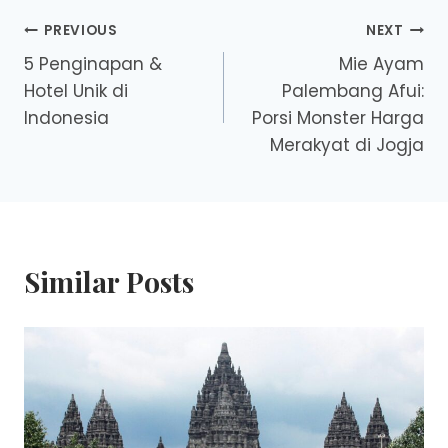
Post
PREVIOUS
NEXT
5 Penginapan &
Mie Ayam
navigation
Hotel Unik di
Palembang Afui:
Indonesia
Porsi Monster Harga
Merakyat di Jogja
Similar Posts