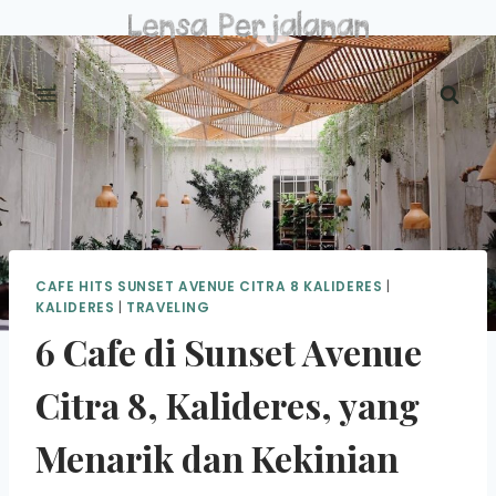
Skip
to
content
CAFE HITS SUNSET AVENUE CITRA 8 KALIDERES
|
KALIDERES
|
TRAVELING
6 Cafe di Sunset Avenue
Citra 8, Kalideres, yang
Menarik dan Kekinian