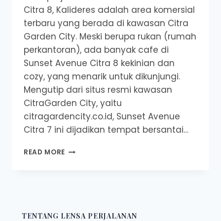
Citra 8, Kalideres adalah area komersial
terbaru yang berada di kawasan Citra
Garden City. Meski berupa rukan (rumah
perkantoran), ada banyak cafe di
Sunset Avenue Citra 8 kekinian dan
cozy, yang menarik untuk dikunjungi.
Mengutip dari situs resmi kawasan
CitraGarden City, yaitu
citragardencity.co.id, Sunset Avenue
Citra 7 ini dijadikan tempat bersantai…
6
READ MORE
CAFE
DI
SUNSET
AVENUE
CITRA
8,
TENTANG LENSA PERJALANAN