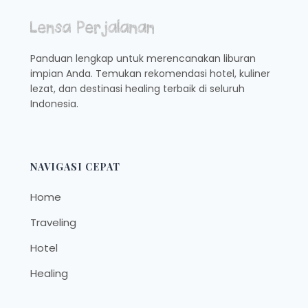
KALIDERES,
YANG
MENARIK
DAN
Panduan lengkap untuk merencanakan liburan
KEKINIAN
impian Anda. Temukan rekomendasi hotel, kuliner
lezat, dan destinasi healing terbaik di seluruh
Indonesia.
NAVIGASI CEPAT
Home
Traveling
Hotel
Healing