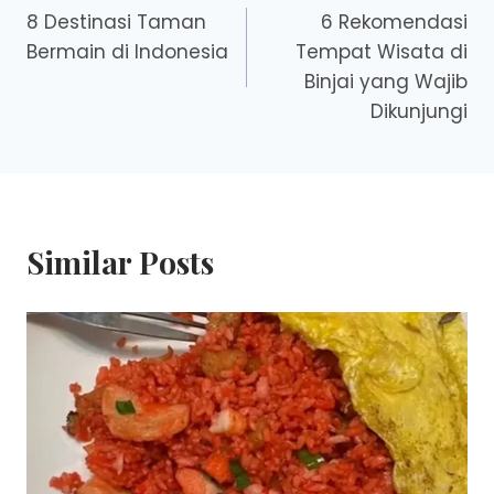
8 Destinasi Taman
6 Rekomendasi
navigation
Bermain di Indonesia
Tempat Wisata di
Binjai yang Wajib
Dikunjungi
Similar Posts