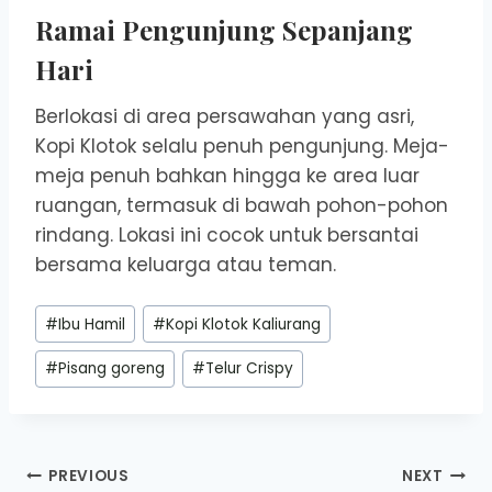
Ramai Pengunjung Sepanjang
Hari
Berlokasi di area persawahan yang asri,
Kopi Klotok selalu penuh pengunjung. Meja-
meja penuh bahkan hingga ke area luar
ruangan, termasuk di bawah pohon-pohon
rindang. Lokasi ini cocok untuk bersantai
bersama keluarga atau teman.
Post
#
Ibu Hamil
#
Kopi Klotok Kaliurang
Tags:
#
Pisang goreng
#
Telur Crispy
Post
PREVIOUS
NEXT