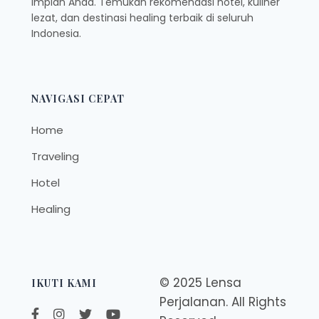
impian Anda. Temukan rekomendasi hotel, kuliner
lezat, dan destinasi healing terbaik di seluruh
Indonesia.
NAVIGASI CEPAT
Home
Traveling
Hotel
Healing
© 2025 Lensa
IKUTI KAMI
Perjalanan. All Rights