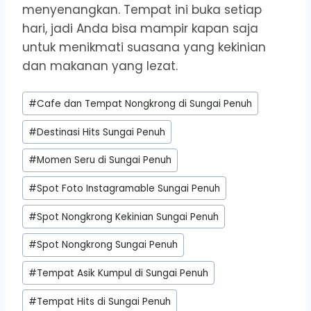
menyenangkan. Tempat ini buka setiap
hari, jadi Anda bisa mampir kapan saja
untuk menikmati suasana yang kekinian
dan makanan yang lezat.
Post
#
Cafe dan Tempat Nongkrong di Sungai Penuh
Tags:
#
Destinasi Hits Sungai Penuh
#
Momen Seru di Sungai Penuh
#
Spot Foto Instagramable Sungai Penuh
#
Spot Nongkrong Kekinian Sungai Penuh
#
Spot Nongkrong Sungai Penuh
#
Tempat Asik Kumpul di Sungai Penuh
#
Tempat Hits di Sungai Penuh