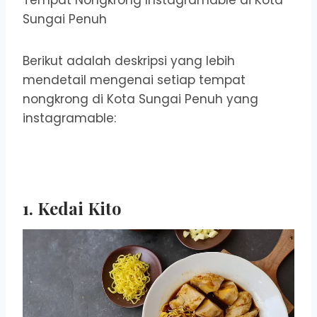
Tempat Nongkrong Instagramable di Kota
Sungai Penuh
Berikut adalah deskripsi yang lebih
mendetail mengenai setiap tempat
nongkrong di Kota Sungai Penuh yang
instagramable:
1. Kedai Kito