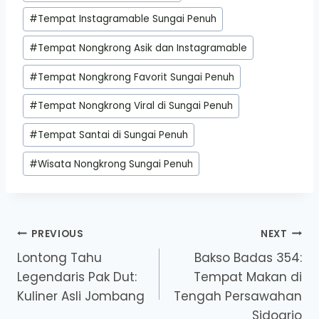
#
Tempat Instagramable Sungai Penuh
#
Tempat Nongkrong Asik dan Instagramable
#
Tempat Nongkrong Favorit Sungai Penuh
#
Tempat Nongkrong Viral di Sungai Penuh
#
Tempat Santai di Sungai Penuh
#
Wisata Nongkrong Sungai Penuh
Post
PREVIOUS
NEXT
Lontong Tahu
Bakso Badas 354:
navigation
Legendaris Pak Dut:
Tempat Makan di
Kuliner Asli Jombang
Tengah Persawahan
Sidoarjo