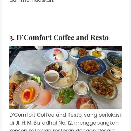
3. D’Comfort Coffee and Resto
D’Comfort Coffee and Resto, yang berlokasi
di Jl. H. M. Bafadhal No. 12, menggabungkan
konsep kafe dan restoran dengan desain