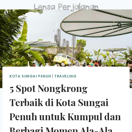
Skip
to
content
KOTA SUNGAI PENUH
|
TRAVELING
5 Spot Nongkrong
Terbaik di Kota Sungai
Penuh untuk Kumpul dan
Berbagi Momen Ala-Ala