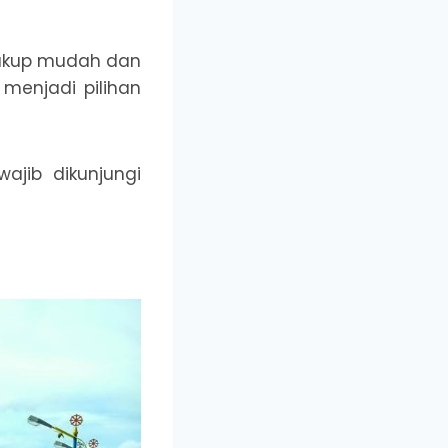
cukup mudah dan
 menjadi pilihan
ajib dikunjungi