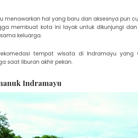
lu menawarkan hal yang baru dan aksesnya pun 
ngga membuat kota ini layak untuk dikunjungi dan
rsama keluarga.
rekomedasi tempat wisata di Indramayu yang w
a saat liburan akhir pekan.
imanuk Indramayu