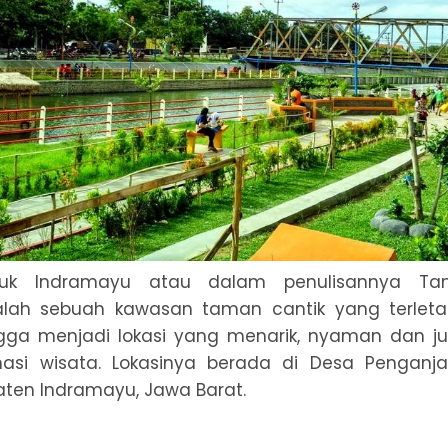
k Indramayu atau dalam penulisannya Ta
lah sebuah kawasan taman cantik yang terletak 
gga menjadi lokasi yang menarik, nyaman dan 
inasi wisata. Lokasinya berada di Desa Pengan
aten Indramayu, Jawa Barat.