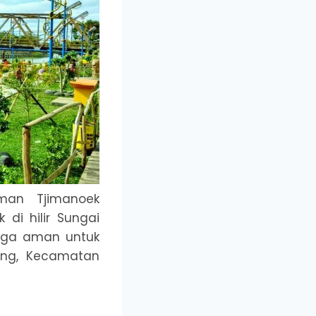
man Tjimanoek
di hilir Sungai
juga aman untuk
jang, Kecamatan