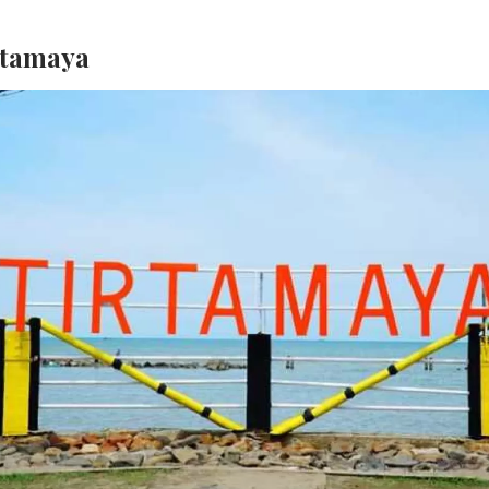
rtamaya