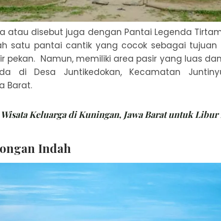
ya atau disebut juga dengan Pantai Legenda Tirta
h satu pantai cantik yang cocok sebagai tujuan 
hir pekan. Namun, memiliki area pasir yang luas da
ada di Desa Juntikedokan, Kecamatan Juntiny
 Barat.
 Wisata Keluarga di Kuningan, Jawa Barat untuk Libur
alongan Indah