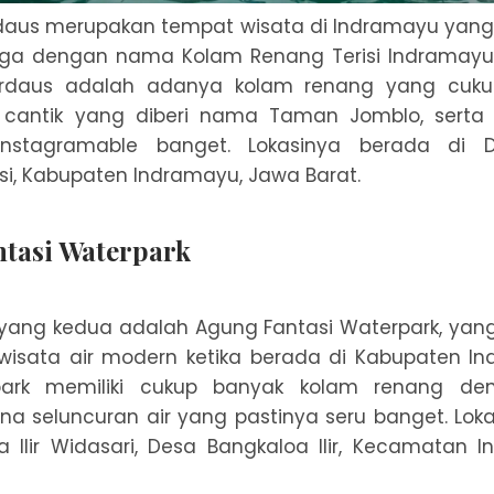
rdaus merupakan tempat wisata di Indramayu yang
uga dengan nama Kolam Renang Terisi Indramayu. 
Firdaus adalah adanya kolam renang yang cuku
cantik yang diberi nama Taman Jomblo, serta 
Instagramable banget. Lokasinya berada di D
i, Kabupaten Indramayu, Jawa Barat.
ntasi Waterpark
yang kedua adalah Agung Fantasi Waterpark, yan
 wisata air modern ketika berada di Kabupaten I
park memiliki cukup banyak kolam renang den
a seluncuran air yang pastinya seru banget. Loka
a Ilir Widasari, Desa Bangkaloa Ilir, Kecamatan 