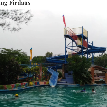
ang Firdaus