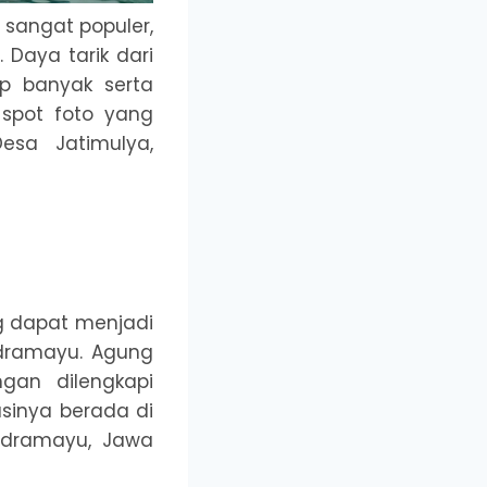
 sangat populer,
Daya tarik dari
p banyak serta
spot foto yang
esa Jatimulya,
g dapat menjadi
ndramayu. Agung
gan dilengkapi
sinya berada di
Indramayu, Jawa