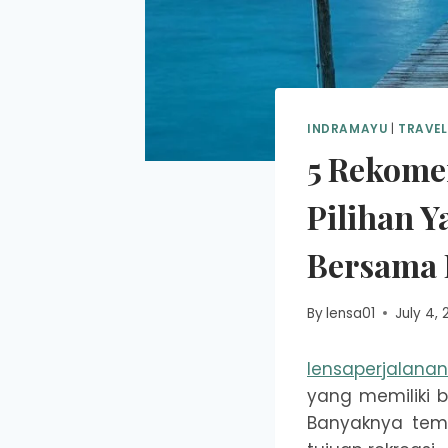
INDRAMAYU
|
TRAVE
5 Rekome
Pilihan Y
Bersama 
By
lensa01
July 4,
lensaperjalana
yang memiliki 
Banyaknya tem