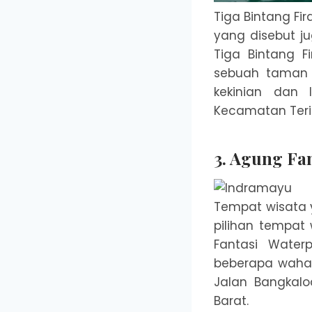
Tiga Bintang Fi
yang disebut j
Tiga Bintang 
sebuah taman 
kekinian dan 
Kecamatan Teris
3. Agung Fa
Tempat wisata 
pilihan tempat
Fantasi Water
beberapa wahan
Jalan Bangkalo
Barat.