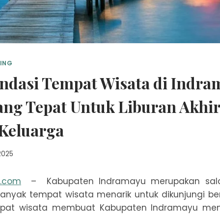
LING
ndasi Tempat Wisata di Indra
ang Tepat Untuk Liburan Akhi
Keluarga
 2025
n.com
– Kabupaten Indramayu merupakan sala
banyak tempat wisata menarik untuk dikunjungi be
pat wisata membuat Kabupaten Indramayu menj