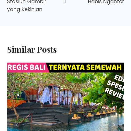
Stasiun Gambir
Habis Ngantor
yang Kekinian
Similar Posts