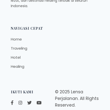
lezat, dan destinasi healing terbaik di seluruh
Indonesia.
NAVIGASI CEPAT
Home
Traveling
Hotel
Healing
© 2025 Lensa
IKUTI KAMI
Perjalanan. All Rights
Reserved.