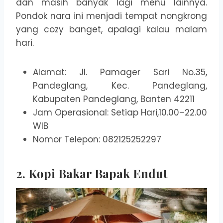
dan masih banyak lagi menu lainnya.
Pondok nara ini menjadi tempat nongkrong
yang cozy banget, apalagi kalau malam
hari.
Alamat: Jl. Pamager Sari No.35,
Pandeglang, Kec. Pandeglang,
Kabupaten Pandeglang, Banten 42211
Jam Operasional: Setiap Hari,10.00–22.00
WIB
Nomor Telepon: 082125252297
2. Kopi Bakar Bapak Endut