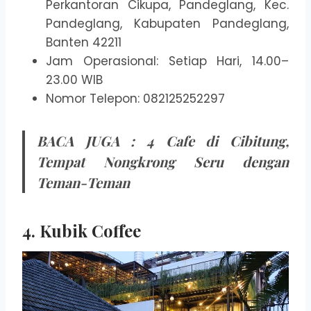
Perkantoran Cikupa, Pandeglang, Kec.
Pandeglang, Kabupaten Pandeglang,
Banten 42211
Jam Operasional: Setiap Hari, 14.00–
23.00 WIB
Nomor Telepon: 082125252297
BACA JUGA :
4 Cafe di Cibitung,
Tempat Nongkrong Seru dengan
Teman-Teman
4. Kubik Coffee