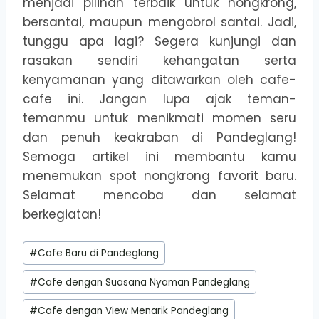
menjadi pilihan terbaik untuk nongkrong,
bersantai, maupun mengobrol santai. Jadi,
tunggu apa lagi? Segera kunjungi dan
rasakan sendiri kehangatan serta
kenyamanan yang ditawarkan oleh cafe-
cafe ini. Jangan lupa ajak teman-
temanmu untuk menikmati momen seru
dan penuh keakraban di Pandeglang!
Semoga artikel ini membantu kamu
menemukan spot nongkrong favorit baru.
Selamat mencoba dan selamat
berkegiatan!
Post
#
Cafe Baru di Pandeglang
Tags:
#
Cafe dengan Suasana Nyaman Pandeglang
#
Cafe dengan View Menarik Pandeglang