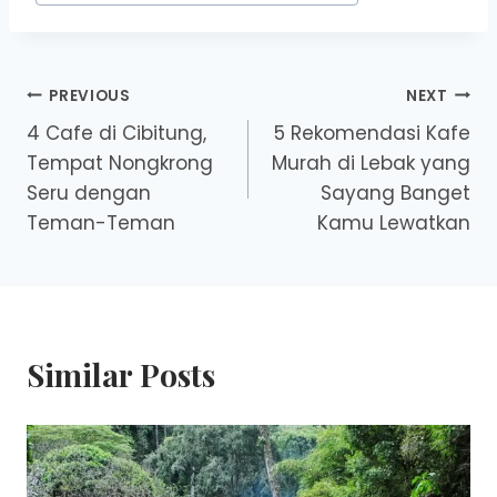
Post
PREVIOUS
NEXT
4 Cafe di Cibitung,
5 Rekomendasi Kafe
navigation
Tempat Nongkrong
Murah di Lebak yang
Seru dengan
Sayang Banget
Teman-Teman
Kamu Lewatkan
Similar Posts