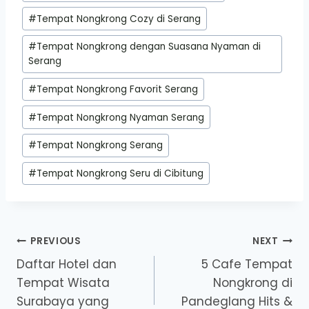
#
Tempat Nongkrong Cozy di Serang
#
Tempat Nongkrong dengan Suasana Nyaman di
Serang
#
Tempat Nongkrong Favorit Serang
#
Tempat Nongkrong Nyaman Serang
#
Tempat Nongkrong Serang
#
Tempat Nongkrong Seru di Cibitung
Post
PREVIOUS
NEXT
Daftar Hotel dan
5 Cafe Tempat
navigation
Tempat Wisata
Nongkrong di
Surabaya yang
Pandeglang Hits &