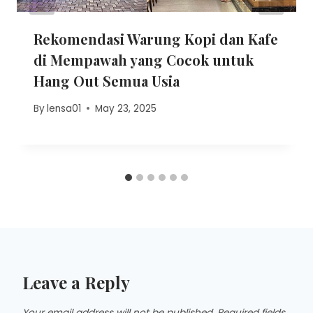
Rekomendasi Warung Kopi dan Kafe
di Mempawah yang Cocok untuk
Hang Out Semua Usia
By
lensa01
May 23, 2025
Leave a Reply
Your email address will not be published.
Required fields