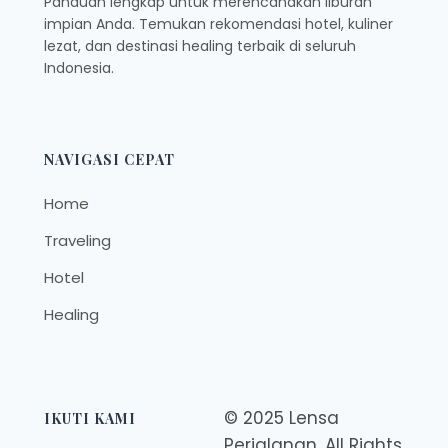
Panduan lengkap untuk merencanakan liburan
impian Anda. Temukan rekomendasi hotel, kuliner
lezat, dan destinasi healing terbaik di seluruh
Indonesia.
NAVIGASI CEPAT
Home
Traveling
Hotel
Healing
© 2025 Lensa
IKUTI KAMI
Perjalanan. All Rights