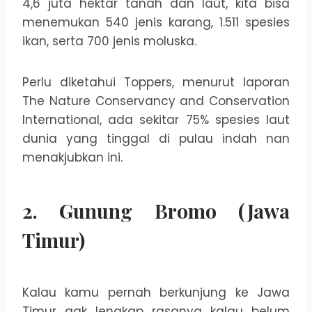
4,6 juta hektar tanah dan laut, kita bisa
menemukan 540 jenis karang, 1.511 spesies
ikan, serta 700 jenis moluska.
Perlu diketahui Toppers, menurut laporan
The Nature Conservancy and Conservation
International, ada sekitar 75% spesies laut
dunia yang tinggal di pulau indah nan
menakjubkan ini.
2. Gunung Bromo (Jawa
Timur)
Kalau kamu pernah berkunjung ke Jawa
Timur gak lengkap rasanya kalau belum