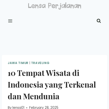
Skip
to
content
JAWA TIMUR
|
TRAVELING
10 Tempat Wisata di
Indonesia yang Terkenal
dan Mendunia
By
lensa01
February 28, 2025