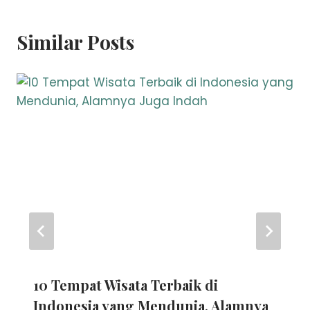
Similar Posts
10 Tempat Wisata Terbaik di
Indonesia yang Mendunia, Alamnya