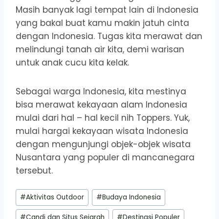
Masih banyak lagi tempat lain di Indonesia
yang bakal buat kamu makin jatuh cinta
dengan Indonesia. Tugas kita merawat dan
melindungi tanah air kita, demi warisan
untuk anak cucu kita kelak.
Sebagai warga Indonesia, kita mestinya
bisa merawat kekayaan alam Indonesia
mulai dari hal – hal kecil nih Toppers. Yuk,
mulai hargai kekayaan wisata Indonesia
dengan mengunjungi objek-objek wisata
Nusantara yang populer di mancanegara
tersebut.
Post
#
Aktivitas Outdoor
#
Budaya Indonesia
Tags:
#
Candi dan Situs Sejarah
#
Destinasi Populer