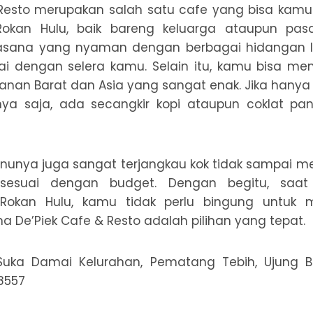
 Resto merupakan salah satu cafe yang bisa kamu
Rokan Hulu, baik bareng keluarga ataupun pasa
sana yang nyaman dengan berbagai hidangan le
 dengan selera kamu. Selain itu, kamu bisa m
nan Barat dan Asia yang sangat enak. Jika hanya 
a saja, ada secangkir kopi ataupun coklat pa
nunya juga sangat terjangkau kok tidak sampai 
sesuai dengan budget. Dengan begitu, saa
 Rokan Hulu, kamu tidak perlu bingung untuk 
a De’Piek Cafe & Resto adalah pilihan yang tepat.
Suka Damai Kelurahan, Pematang Tebih, Ujung B
8557