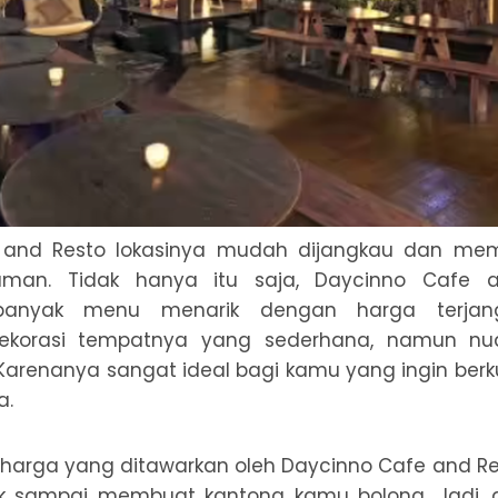
 and Resto lokasinya mudah dijangkau dan me
aman. Tidak hanya itu saja, Daycinno Cafe 
anyak menu menarik dengan harga terjang
korasi tempatnya yang sederhana, namun nu
arenanya sangat ideal bagi kamu yang ingin ber
a.
uk harga yang ditawarkan oleh Daycinno Cafe and R
dak sampai membuat kantong kamu bolong. Jadi,