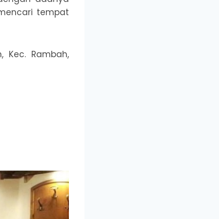
 mencari tempat
n, Kec. Rambah,