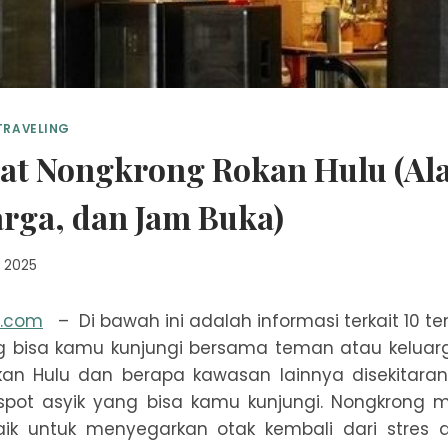
TRAVELING
at Nongkrong Rokan Hulu (Al
arga, dan Jam Buka)
, 2025
n.com
– Di bawah ini adalah informasi terkait 10 
g bisa kamu kunjungi bersama teman atau keluar
okan Hulu dan berapa kawasan lainnya disekitara
pot asyik yang bisa kamu kunjungi. Nongkrong 
aik untuk menyegarkan otak kembali dari stres a