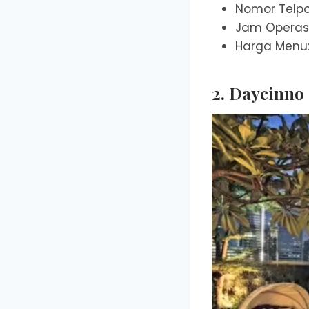
Nomor Telpo
Jam Operasi
Harga Menu:
2. Daycinno