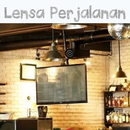
Home
Traveling
Kuliner
Hotel
Healing