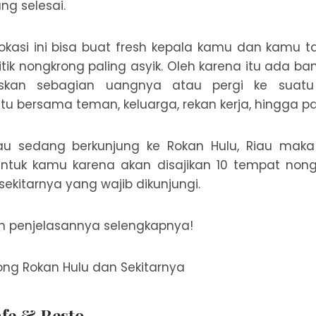
ng selesai.
kasi ini bisa buat fresh kepala kamu dan kamu t
itik nongkrong paling asyik. Oleh karena itu ada b
iskan sebagian uangnya atau pergi ke suatu
itu bersama teman, keluarga, rekan kerja, hingga 
tau sedang berkunjung ke Rokan Hulu, Riau maka a
ntuk kamu karena akan disajikan 10 tempat nongk
sekitarnya yang wajib dikunjungi.
lah penjelasannya selengkapnya!
ng Rokan Hulu dan Sekitarnya
afe & Resto