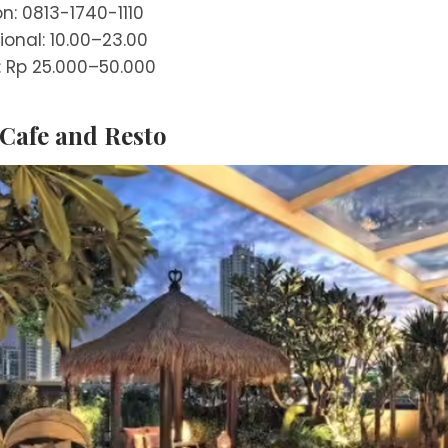
n: 0813-1740-1110
onal: 10.00–23.00
 Rp 25.000–50.000
 Cafe and Resto