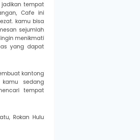
 jadikan tempat
ngan, Cafe ini
zat. kamu bisa
emesan sejumlah
ingin menikmati
nas yang dapat
membuat kantong
t kamu sedang
mencari tempat
atu, Rokan Hulu