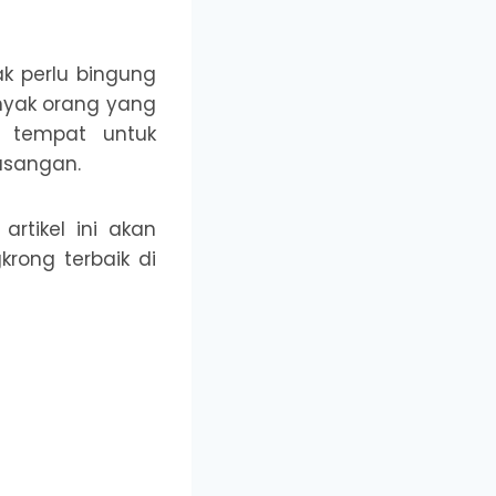
ak perlu bingung
anyak orang yang
 tempat untuk
pasangan.
rtikel ini akan
rong terbaik di