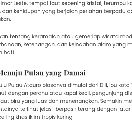
mor Leste, tempat laut sebening kristal, terumbu k
, dan kehidupan yang berjalan perlahan berpadu 
akan.
ukan tentang keramaian atau gemerlap wisata mode
rhanaan, ketenangan, dan keindahan alam yang m
 hati.
Menuju Pulau yang Damai
u Pulau Atauro biasanya dimulai dari Dili, ibu kota 
ut dengan perahu atau kapal kecil, pengunjung di
ut biru yang luas dan menenangkan. Semakin me
ntainya terlihat jelas—berpasir terang dengan latar
ering khas iklim tropis kering.