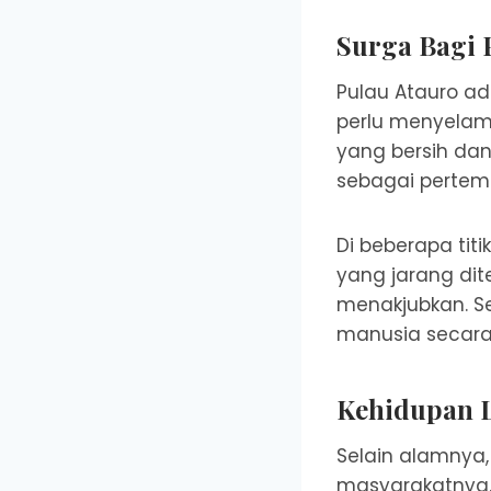
Surga Bagi 
Pulau Atauro ad
perlu menyelam 
yang bersih dan
sebagai pertem
Di beberapa titi
yang jarang di
menakjubkan. Se
manusia secara 
Kehidupan L
Selain alamnya,
masyarakatnya. 