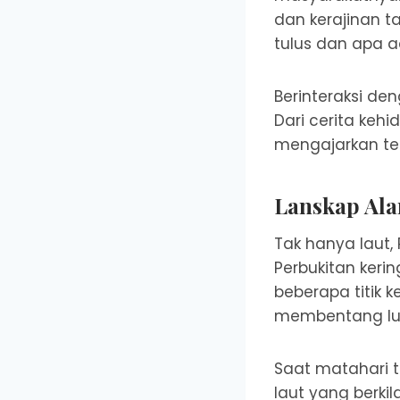
dan kerajinan 
tulus dan apa 
Berinteraksi d
Dari cerita kehi
mengajarkan te
Lanskap Al
Tak hanya laut
Perbukitan keri
beberapa titik 
membentang lu
Saat matahari t
laut yang berki