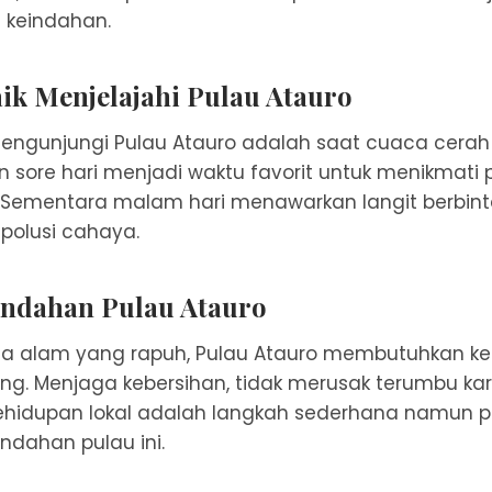
 keindahan.
ik Menjelajahi Pulau Atauro
engunjungi Pulau Atauro adalah saat cuaca cerah
n sore hari menjadi waktu favorit untuk menikmati 
ementara malam hari menawarkan langit berbin
i polusi cahaya.
ndahan Pulau Atauro
a alam yang rapuh, Pulau Atauro membutuhkan kep
ng. Menjaga kebersihan, tidak merusak terumbu ka
hidupan lokal adalah langkah sederhana namun p
indahan pulau ini.