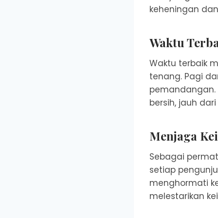
keheningan dan
Waktu Terba
Waktu terbaik m
tenang. Pagi da
pemandangan. S
bersih, jauh dar
Menjaga Kei
Sebagai permat
setiap pengunju
menghormati ke
melestarikan ke