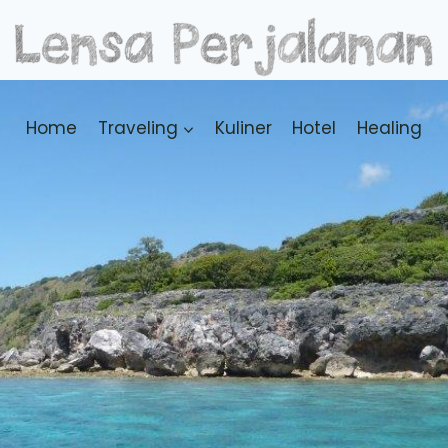
Home
Traveling
Kuliner
Hotel
Healing