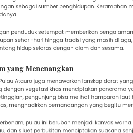
tangan sebagai sumber penghidupan. Keramahan m
adanya.
engan penduduk setempat memberikan pengalaman
dupan sehari-hari hingga tradisi yang masih dijaga,
ntang hidup selaras dengan alam dan sesama.
am yang Menenangkan
, Pulau Atauro juga menawarkan lanskap darat ya
ng dengan vegetasi khas menciptakan panorama yan
ketinggian, pengunjung bisa melihat hamparan laut 
as, menghadirkan pemandangan yang begitu me
erbenam, pulau ini berubah menjadi kanvas warna. 
lau, dan siluet perbukitan menciptakan suasana se