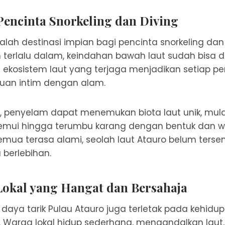
Pencinta Snorkeling dan Diving
alah destinasi impian bagi pencinta snorkeling dan
terlalu dalam, keindahan bawah laut sudah bisa di
 ekosistem laut yang terjaga menjadikan setiap 
uan intim dengan alam.
k, penyelam dapat menemukan biota laut unik, mulai 
temui hingga terumbu karang dengan bentuk dan 
mua terasa alami, seolah laut Atauro belum terse
berlebihan.
okal yang Hangat dan Bersahaja
 daya tarik Pulau Atauro juga terletak pada kehidu
Warga lokal hidup sederhana, mengandalkan laut, p