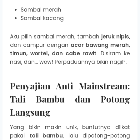
Sambal merah
Sambal kacang
Aku pilih sambal merah, tambah
jeruk nipis
,
dan campur dengan
acar bawang merah,
timun, wortel, dan cabe rawit
. Disiram ke
nasi, dan… wow! Perpaduannya bikin nagih.
Penyajian Anti Mainstream:
Tali Bambu dan Potong
Langsung
Yang bikin makin unik, buntutnya diikat
pakai
tali bambu
, lalu dipotong-potong