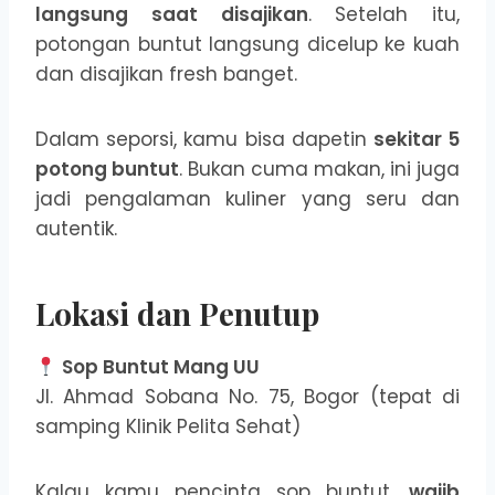
langsung saat disajikan
. Setelah itu,
potongan buntut langsung dicelup ke kuah
dan disajikan fresh banget.
Dalam seporsi, kamu bisa dapetin
sekitar 5
potong buntut
. Bukan cuma makan, ini juga
jadi pengalaman kuliner yang seru dan
autentik.
Lokasi dan Penutup
Sop Buntut Mang UU
Jl. Ahmad Sobana No. 75, Bogor (tepat di
samping Klinik Pelita Sehat)
Kalau kamu pencinta sop buntut,
wajib