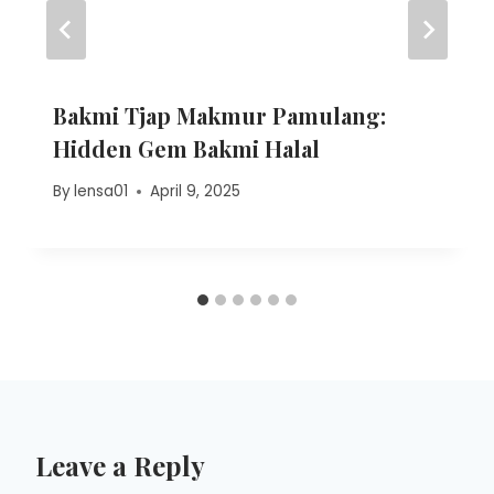
Bakmi Tjap Makmur Pamulang:
Hidden Gem Bakmi Halal
By
lensa01
April 9, 2025
Leave a Reply