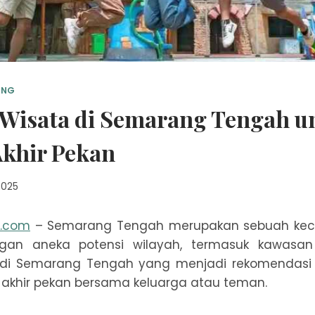
ING
 Wisata di Semarang Tengah u
Akhir Pekan
2025
n.com
– Semarang Tengah merupakan sebuah kec
an aneka potensi wilayah, termasuk kawasan
di Semarang Tengah yang menjadi rekomendasi 
 akhir pekan bersama keluarga atau teman.