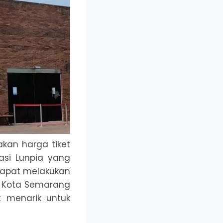
kan harga tiket
asi Lunpia yang
 dapat melakukan
h Kota Semarang
t menarik untuk