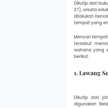
Dikutip dari buk
27), wisata edu
dilakukan bers
tempat yang ena
Mencari tempat 
tersebut mena
wahana yang s
berikut.
1. Lawang 
Dikutip dari 
digunakan Bela