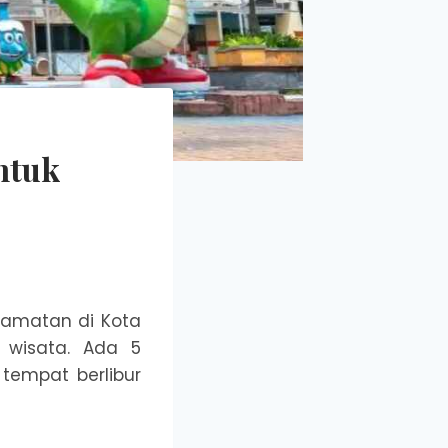
ntuk
amatan di Kota
 wisata. Ada 5
tempat berlibur