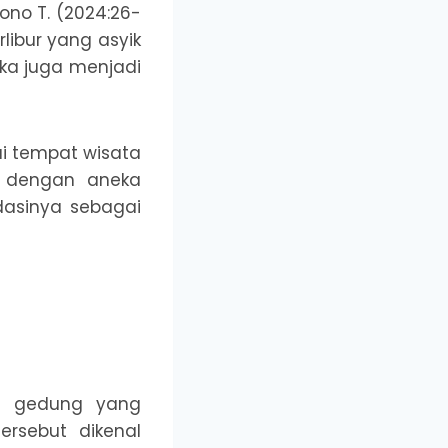
jono T. (2024:26-
libur yang asyik
ka juga menjadi
ai tempat wisata
n dengan aneka
asinya sebagai
ah gedung yang
ersebut dikenal