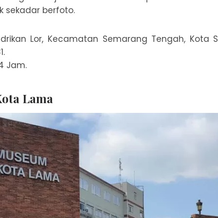
 sekadar berfoto.
ndrikan Lor, Kecamatan Semarang Tengah, Kota 
1.
4 Jam.
Kota Lama