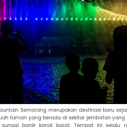
ountain Semarang merupakan destinasi baru sejak 
ah taman yang berada di sekitar jembatan yang
 sungai banjir kanal barat. Tempat ini selalu r