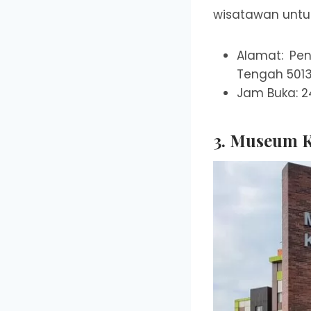
wisatawan untuk
Alamat: Pe
Tengah 5013
Jam Buka: 2
3. Museum 