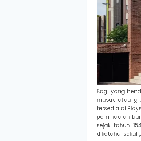
Bagi yang hend
masuk atau gra
tersedia di Pla
pemindaian bar
sejak tahun 15
diketahui sekal