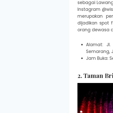
sebagai Lawang 
Instagram @wis
merupakan pen
dijadikan spot 
orang dewasa d
Alamat: Jl
Semarang, 
Jam Buka: Se
2. Taman Br