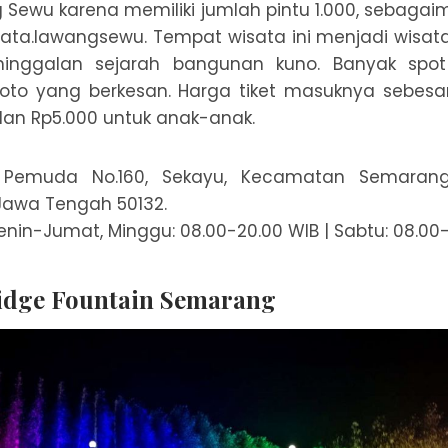
Sewu karena memiliki jumlah pintu 1.000, sebagaim
ata.lawangsewu. Tempat wisata ini menjadi wisata
inggalan sejarah bangunan kuno. Banyak spot
foto yang berkesan. Harga tiket masuknya sebesa
an Rp5.000 untuk anak-anak.
. Pemuda No.160, Sekayu, Kecamatan Semaran
Jawa Tengah 50132.
nin-Jumat, Minggu: 08.00-20.00 WIB | Sabtu: 08.00-
idge Fountain Semarang