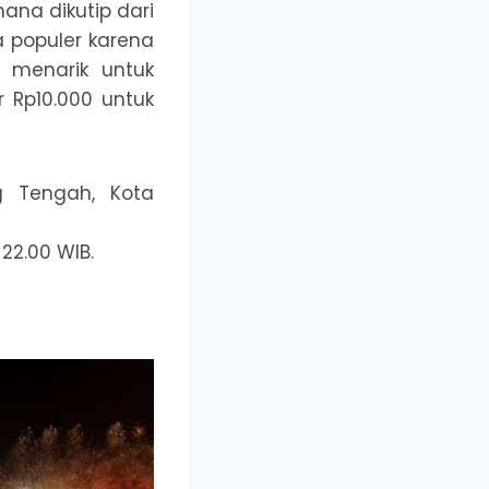
ana dikutip dari
 populer karena
 menarik untuk
r Rp10.000 untuk
g Tengah, Kota
22.00 WIB.