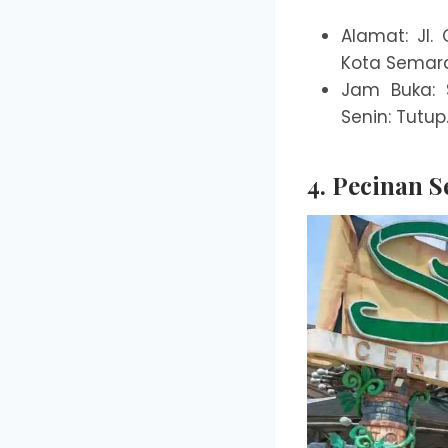
Alamat: Jl
Kota Semara
Jam Buka: S
Senin: Tutup
4. Pecinan 