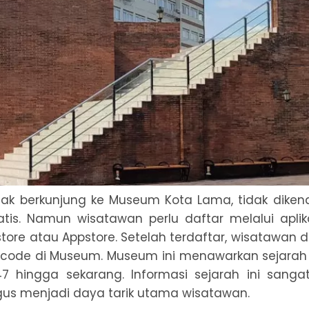
ak berkunjung ke Museum Kota Lama, tidak dikena
tis. Namun wisatawan perlu daftar melalui aplik
ystore atau Appstore. Setelah terdaftar, wisatawan
code di Museum. Museum ini menawarkan sejara
47 hingga sekarang. Informasi sejarah ini sanga
igus menjadi daya tarik utama wisatawan.