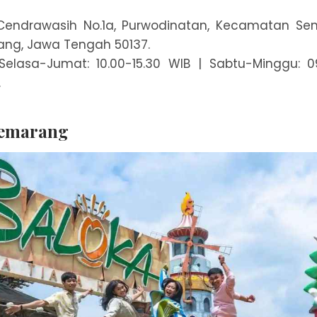
. Cendrawasih No.1a, Purwodinatan, Kecamatan S
ng, Jawa Tengah 50137.
elasa-Jumat: 10.00-15.30 WIB | Sabtu-Minggu: 09
.
Semarang