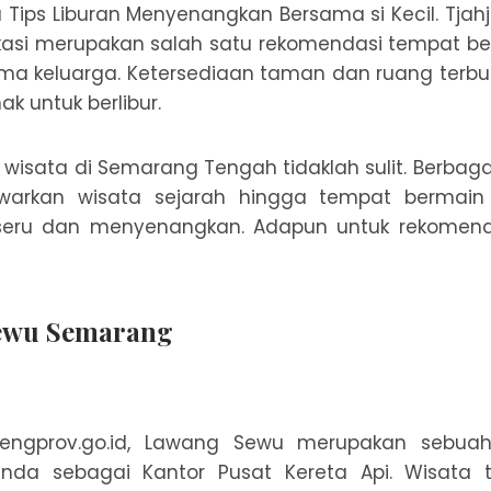
u Tips Liburan Menyenangkan Bersama si Kecil. Tjah
kasi merupakan salah satu rekomendasi tempat ber
ama keluarga. Ketersediaan taman dan ruang terbu
k untuk berlibur.
wisata di Semarang Tengah tidaklah sulit. Berbag
warkan wisata sejarah hingga tempat bermai
eru dan menyenangkan. Adapun untuk rekomend
Sewu Semarang
jatengprov.go.id, Lawang Sewu merupakan sebu
nda sebagai Kantor Pusat Kereta Api. Wisata t