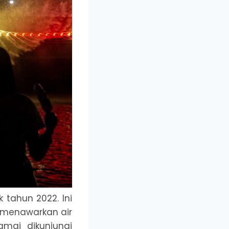
tahun 2022. Ini
 menawarkan air
amai dikunjungi