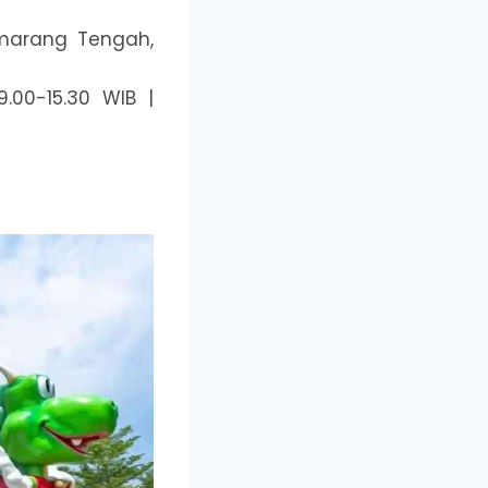
emarang Tengah,
.00-15.30 WIB |