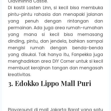
Olavinlinna Castle.
Di kastil Lasten Linn, si kecil bisa membuka
pintu-pintu rahasia dan menapaki jalanan
yang penuh dengan rintangan dan
permainan. Ada juga area rumah-rumahan
yang mana si kecil bisa memasang
dinding, pintu, dan jendela, bahkan sampai
mengisi rumah dengan benda-benda
yang disukai. Tak hanya itu, Fanpekka juga
menghadirkan area DIY Corner untuk si kecil
membuat kerajinan tangan dan mengasah
kreativitas.
3. Edokko Lippo Mall Puri
Playground di mall Jakarta Barat yang satu