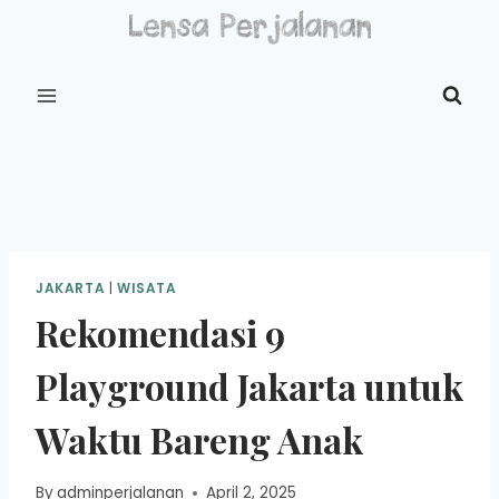
Skip
to
content
JAKARTA
|
WISATA
Rekomendasi 9
Playground Jakarta untuk
Waktu Bareng Anak
By
adminperjalanan
April 2, 2025