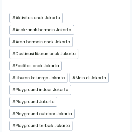
Post
#
Aktivitas anak Jakarta
Tags:
#
Anak-anak bermain Jakarta
#
Area bermain anak Jakarta
#
Destinasi liburan anak Jakarta
#
Fasilitas anak Jakarta
#
Liburan keluarga Jakarta
#
Main di Jakarta
#
Playground indoor Jakarta
#
Playground Jakarta
#
Playground outdoor Jakarta
#
Playground terbaik Jakarta