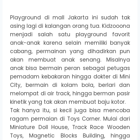
Playground di mall Jakarta ini sudah tak
asing lagi di kalangan orang tua. Kidzooona
menjadi salah satu playground favorit
anak-anak karena selain memiliki banyak
cabang, permainan yang dihadirkan pun
akan membuat anak senang. Misalnya
anak bisa bermain peran sebagai petugas
pemadam kebakaran hingga dokter di Mini
City, bermain di kolam bola, berlari dan
melompat di air track, hingga berman pasir
kinetik yang tak akan membuat baju kotor.
Tak hanya itu, si kecil juga bisa mencoba
ragam permaian di Toys Corner. Mulai dari
Miniature Doll House, Track Race Wooden
Toys, Magnetic Blocks Building, hingga