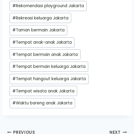
#
Rekomendasi playground Jakarta
#
Rekreasi keluarga Jakarta
#
Taman bermain Jakarta
#
Tempat anak-anak Jakarta
#
Tempat bermain anak Jakarta
#
Tempat bermain keluarga Jakarta
#
Tempat hangout keluarga Jakarta
#
Tempat wisata anak Jakarta
#
Waktu bareng anak Jakarta
Post
PREVIOUS
NEXT