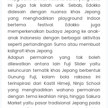
ini juga tak kalah unik. Sebab, Edokko
didesain dengan nuansa khas Jepang
yang menghadirkan playground indoor
bertema festival. Edokko juga
memperkenalkan budaya Jepang ke anak-
anak Indonesia dengan berbagai aktivitas
seperti pertandingan Sumo atau membuat
kaligrafi khas Jepang.
Adapun permainan yang tak boleh
dilewatkan antara lain Fuji Slider yaitu
seluncuran tematik khas Jepang berbentuk
Gunung Fuji, kolam bola raksasa ini
terinspirasi dari Kastil Himeji, Ninja School
yang menghadirkan wahana permainan
dengan tema keahlian ninja, hingga Sakura
Market yaitu pasar tradisional Jepang pada