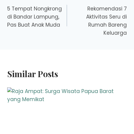
5 Tempat Nongkrong
Rekomendasi 7
navigation
di Bandar Lampung,
Aktivitas Seru di
Pas Buat Anak Muda
Rumah Bareng
Keluarga
Similar Posts