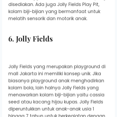
disediakan. Ada juga Jolly Fields Play Pit,
kolam biji-bijian yang bermanfaat untuk
melatih sensorik dan motorik anak.
6. Jolly Fields
Jolly Fields yang merupakan playground di
mall Jakarta ini memiliki konsep unik. Jika
biasanya playground anak menghadirkan
kolam bola, lain halnya Jolly Fields yang
menawarkan kolam biji-bijian yaitu cassia
seed atau kacang hijau kupas. Jolly Fields
diperuntukkan untuk anak-anak usia 1
hingga 7 tahun untuk berkegiatan dengan