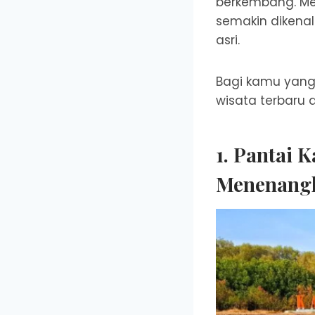
berkembang. Me
semakin dikena
asri.
Bagi kamu yang
wisata terbaru 
1. Pantai 
Menenang