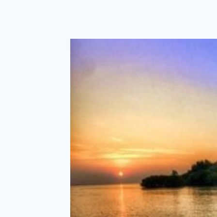
Skip
to
content