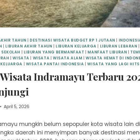
AKHIR TAHUN
|
DESTINASI WISATA BUDGET RP 1 JUTAAN
|
INDONESI
N
|
LIBURAN AKHIR TAHUN
|
LIBURAN KELUARGA
|
LIBURAN LEBARAN
N SEKOLAH
|
LIBURAN YANG BERMANFAAT
|
MANFAAT LIBURAN
|
TEM
URAH
|
WISATA
|
WISATA
|
WISATA ALAM
|
WISATA HEMAT DI INDON
 KELUARGA
|
WISATA PANTAI INDONESIA
|
WISATA YANG LAGI HITS
 Wisata Indramayu Terbaru 20
njungi
April 5, 2026
mayu mungkin belum sepopuler kota wisata lain di
ngka daerah ini menyimpan banyak destinasi mena