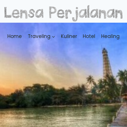
Home
Traveling
Kuliner
Hotel
Healing