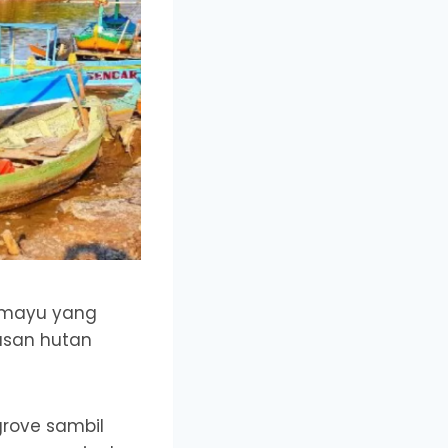
ramayu yang
asan hutan
rove sambil