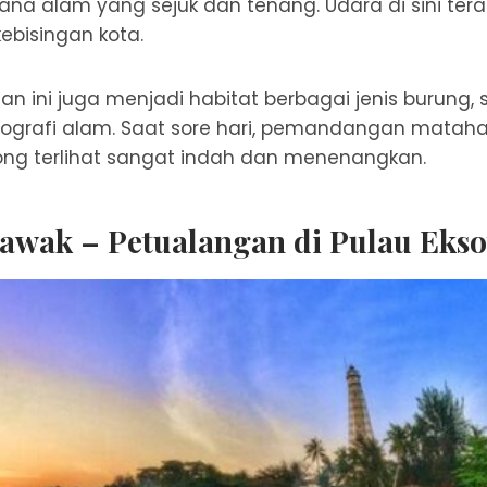
na alam yang sejuk dan tenang. Udara di sini tera
kebisingan kota.
san ini juga menjadi habitat berbagai jenis burung
tografi alam. Saat sore hari, pemandangan mataha
ong terlihat sangat indah dan menenangkan.
iawak – Petualangan di Pulau Ekso