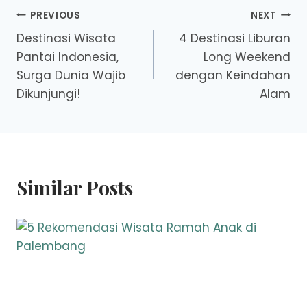
Post
PREVIOUS
NEXT
Destinasi Wisata
4 Destinasi Liburan
navigation
Pantai Indonesia,
Long Weekend
Surga Dunia Wajib
dengan Keindahan
Dikunjungi!
Alam
Similar Posts