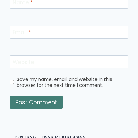
Name
*
Email
*
Website
Save my name, email, and website in this
browser for the next time I comment.
TENTANG LENSA PERJALANAN