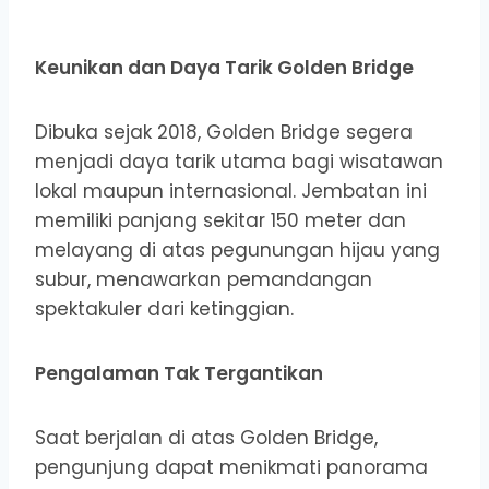
Keunikan dan Daya Tarik Golden Bridge
Dibuka sejak 2018, Golden Bridge segera
menjadi daya tarik utama bagi wisatawan
lokal maupun internasional. Jembatan ini
memiliki panjang sekitar 150 meter dan
melayang di atas pegunungan hijau yang
subur, menawarkan pemandangan
spektakuler dari ketinggian.
Pengalaman Tak Tergantikan
Saat berjalan di atas Golden Bridge,
pengunjung dapat menikmati panorama