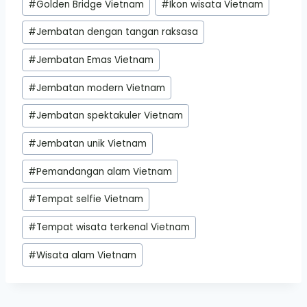
#
Golden Bridge Vietnam
#
Ikon wisata Vietnam
#
Jembatan dengan tangan raksasa
#
Jembatan Emas Vietnam
#
Jembatan modern Vietnam
#
Jembatan spektakuler Vietnam
#
Jembatan unik Vietnam
#
Pemandangan alam Vietnam
#
Tempat selfie Vietnam
#
Tempat wisata terkenal Vietnam
#
Wisata alam Vietnam