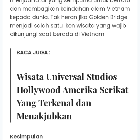
menjadi latar yang sempurna untuk berfoto
dan membagikan keindahan alam Vietnam
kepada dunia. Tak heran jika Golden Bridge
menjadi salah satu ikon wisata yang wajib
dikunjungi saat berada di Vietnam.
BACA JUGA :
Wisata Universal Studios
Hollywood Amerika Serikat
Yang Terkenal dan
Menakjubkan
Kesimpulan