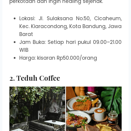
perkotaan dan ingin healing sejenak.
Lokasi: Jl. Sulaksana No.50, Cicaheum,
Kec. Kiaracondong, Kota Bandung, Jawa
Barat
Jam Buka: Setiap hari pukul 09.00–21.00
WIB
Harga: kisaran Rp50.000/orang
2. Teduh Coffee