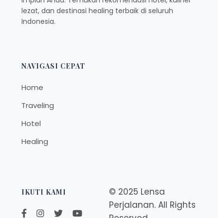
impian Anda. Temukan rekomendasi hotel, kuliner
lezat, dan destinasi healing terbaik di seluruh
Indonesia.
NAVIGASI CEPAT
Home
Traveling
Hotel
Healing
© 2025 Lensa
IKUTI KAMI
Perjalanan. All Rights