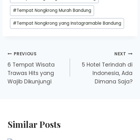
#
Tempat Nongkrong Murah Bandung
#
Tempat Nongkrong yang Instagramable Bandung
Post
PREVIOUS
NEXT
6 Tempat Wisata
5 Hotel Terindah di
navigation
Trawas Hits yang
Indonesia, Ada
Wajib Dikunjungi
Dimana Saja?
Similar Posts