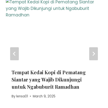
Tempat Kedai Kopi di Pematang
Siantar yang Wajib Dikunjungi
untuk Ngabuburit Ramadhan
By
lensa01
March 9, 2025