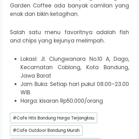
Garden Coffee ada banyak camilan yang
enak dan bikin ketagihan.
Salah satu menu favoritnya adalah fish
and chips yang kejunya melimpah.
Lokasi: Jl. Ciungwanara No.10 A, Dago,
Kecamatan Coblong, Kota Bandung,
Jawa Barat
Jam Buka: Setiap hari pukul 08.00–23.00
WIB
Harga: kisaran Rp50.000/orang
Post
#
Cafe Hits Bandung Harga Terjangkau
Tags:
#
Cafe Outdoor Bandung Murah