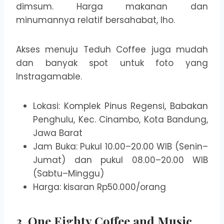
dimsum. Harga makanan dan
minumannya relatif bersahabat, lho.
Akses menuju Teduh Coffee juga mudah
dan banyak spot untuk foto yang
Instragamable.
Lokasi: Komplek Pinus Regensi, Babakan
Penghulu, Kec. Cinambo, Kota Bandung,
Jawa Barat
Jam Buka: Pukul 10.00–20.00 WIB (Senin–
Jumat) dan pukul 08.00–20.00 WIB
(Sabtu–Minggu)
Harga: kisaran Rp50.000/orang
3. One Eighty Coffee and Music