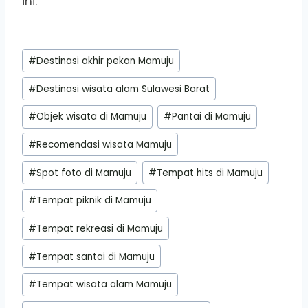
ini.
Post
#
Destinasi akhir pekan Mamuju
Tags:
#
Destinasi wisata alam Sulawesi Barat
#
Objek wisata di Mamuju
#
Pantai di Mamuju
#
Recomendasi wisata Mamuju
#
Spot foto di Mamuju
#
Tempat hits di Mamuju
#
Tempat piknik di Mamuju
#
Tempat rekreasi di Mamuju
#
Tempat santai di Mamuju
#
Tempat wisata alam Mamuju