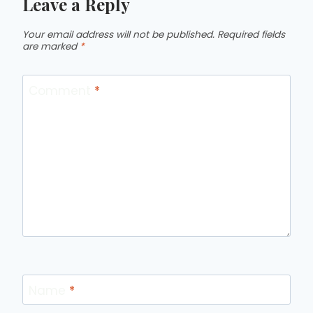
Leave a Reply
Your email address will not be published.
Required fields
are marked
*
Comment
*
Name
*