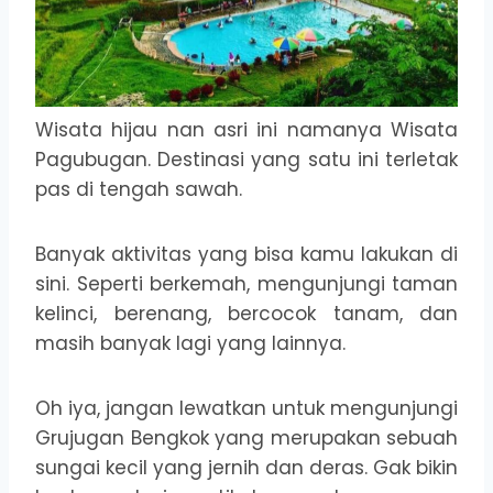
Wisata hijau nan asri ini namanya Wisata
Pagubugan. Destinasi yang satu ini terletak
pas di tengah sawah.
Banyak aktivitas yang bisa kamu lakukan di
sini. Seperti berkemah, mengunjungi taman
kelinci, berenang, bercocok tanam, dan
masih banyak lagi yang lainnya.
Oh iya, jangan lewatkan untuk mengunjungi
Grujugan Bengkok yang merupakan sebuah
sungai kecil yang jernih dan deras. Gak bikin