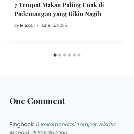
7 Tempat Makan Paling Enak di
Pademangan yang Bikin Nagih
By
lensa01
June 15, 2025
One Comment
Pingback:
5 Rekomendasi Tempat Wisata
Menarik di Pekalongan