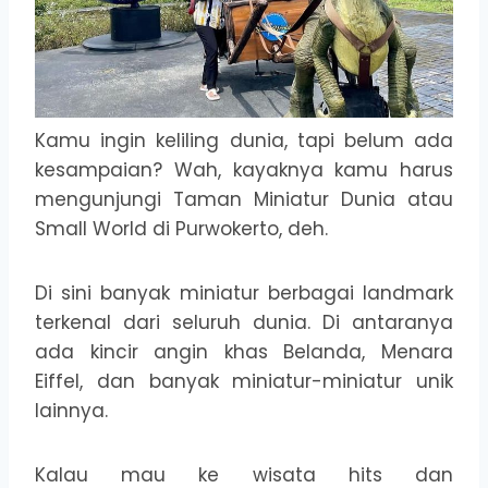
Kamu ingin keliling dunia, tapi belum ada
kesampaian? Wah, kayaknya kamu harus
mengunjungi Taman Miniatur Dunia atau
Small World di Purwokerto, deh.
Di sini banyak miniatur berbagai landmark
terkenal dari seluruh dunia. Di antaranya
ada kincir angin khas Belanda, Menara
Eiffel, dan banyak miniatur-miniatur unik
lainnya.
Kalau mau ke wisata hits dan