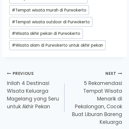
#
Tempat wisata murah di Purwokerto
#
Tempat wisata outdoor di Purwokerto
#
Wisata akhir pekan di Purwokerto
#
Wisata alam di Purwokerto untuk akhir pekan
Post
PREVIOUS
NEXT
Inilah 4 Destinasi
5 Rekomendasi
navigation
Wisata Keluarga
Tempat Wisata
Magelang yang Seru
Menarik di
untuk Akhir Pekan
Pekalongan, Cocok
Buat Liburan Bareng
Keluarga