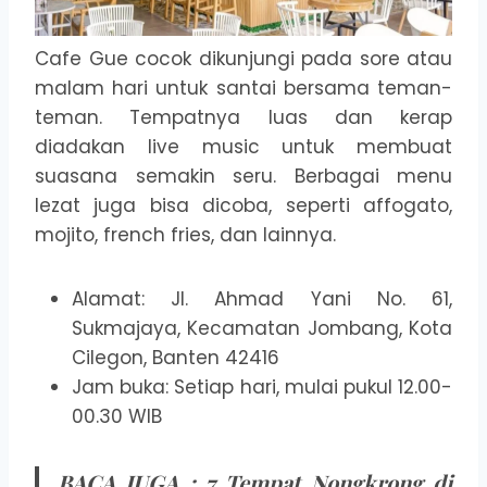
Cafe Gue cocok dikunjungi pada sore atau
malam hari untuk santai bersama teman-
teman. Tempatnya luas dan kerap
diadakan live music untuk membuat
suasana semakin seru. Berbagai menu
lezat juga bisa dicoba, seperti affogato,
mojito, french fries, dan lainnya.
Alamat: Jl. Ahmad Yani No. 61,
Sukmajaya, Kecamatan Jombang, Kota
Cilegon, Banten 42416
Jam buka: Setiap hari, mulai pukul 12.00-
00.30 WIB
BACA JUGA :
7 Tempat Nongkrong di