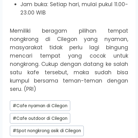
Jam buka: Setiap hari, mulai pukul 11.00-
23.00 WIB
Memiliki beragam pilihan tempat
nongkrong di Cilegon yang nyaman,
masyarakat tidak perlu lagi bingung
mencari tempat yang cocok untuk
nongkrong. Cukup dengan datang ke salah
satu kafe tersebut, maka sudah bisa
kumpul bersama teman-teman dengan
seru. (PRI)
Post
#
Cafe nyaman di Cilegon
Tags:
#
Cafe outdoor di Cilegon
#
Spot nongkrong asik di Cilegon