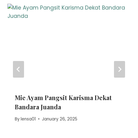
Mie Ayam Pangsit Karisma Dekat
Bandara Juanda
By
lensa01
January 26, 2025