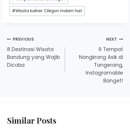
#
Wisata kuliner Cilegon malam hari
Post
PREVIOUS
NEXT
8 Destinasi Wisata
9 Tempat
navigation
Bandung yang Wajib
Nongkrong Asik di
Dicoba
Tangerang,
Instagramable
Banget!
Similar Posts