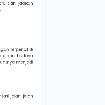
an, dan jadikan
.
ngan terpencil di
an dan budaya
buatnya menjadi
tasi jalan-jalan