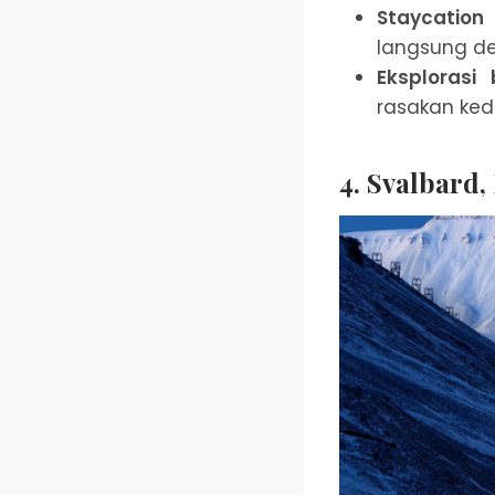
Staycation
langsung d
Eksplorasi
rasakan ke
4.
Svalbard,