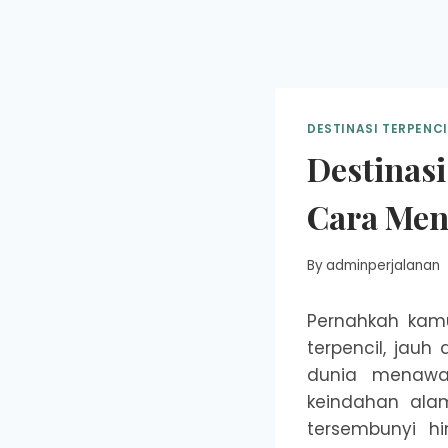
DESTINASI TERPENCI
Destinasi
Cara Men
By
adminperjalanan
Pernahkah kam
terpencil, jauh
dunia menawa
keindahan ala
tersembunyi h