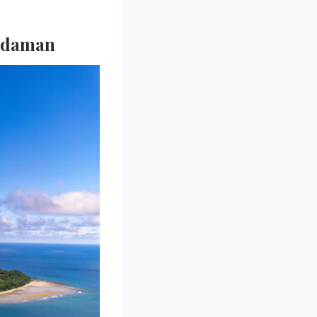
Andaman