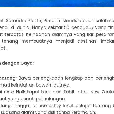
ah Samudra Pasifik, Pitcairn Islands adalah salah sa
encil di dunia. Hanya sekitar 50 penduduk yang ting
 terbatas. Keindahan alamnya yang liar, perairan 
tenang membuatnya menjadi destinasi impia
ati.
h dengan Gaya:
matang:
Bawa perlengkapan lengkap dan perlengk
mati keindahan bawah lautnya.
i unik:
Naik kapal kecil dari Tahiti atau New Zeal
laut yang penuh petualangan.
lang:
Tinggal di homestay lokal, belajar tentang
 suasana alami yang asli tanpa keramaian.