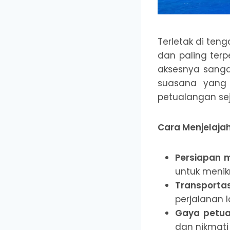
Terletak di teng
dan paling terp
aksesnya sangat
suasana yang 
petualangan sej
Cara Menjelaja
Persiapan 
untuk menik
Transportas
perjalanan 
Gaya petua
dan nikmati