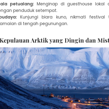
 ala petualang:
Menginap di guesthouse lokal d
engan penduduk setempat.
 budaya:
Kunjungi biara kuno, nikmati festival t
damaian di tengah pegunungan.
 Kepulauan Arktik yang Dingin dan Mis