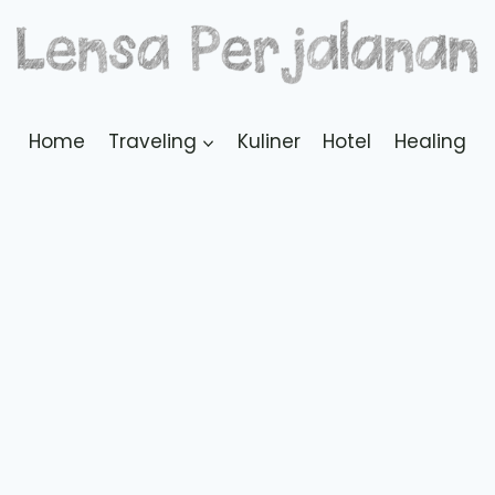
Home
Traveling
Kuliner
Hotel
Healing