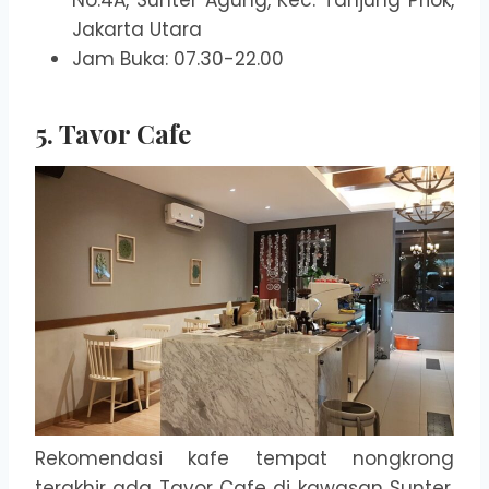
No.4A, Sunter Agung, Kec. Tanjung Priok,
Jakarta Utara
Jam Buka: 07.30-22.00
5. Tavor Cafe
Rekomendasi kafe tempat nongkrong
terakhir ada Tavor Cafe di kawasan Sunter.