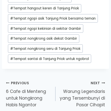
#
Tempat hangout keren di Tanjung Priok
#
Tempat ngopi asik Tanjung Priok bersama teman
#
Tempat ngopi kekinian di sekitar Gambir
#
Tempat nongkrong asik dekat Gambir
#
Tempat nongkrong seru di Tanjung Priok
#
Tempat santai di Tanjung Priok untuk ngobrol
Post
PREVIOUS
NEXT
6 Cafe di Menteng
Warung Legendaris
navigation
untuk Nongkrong
yang Tersembunyi di
Habis Ngantor
Pasar Cihapit