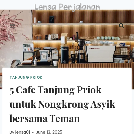
Skip
to
content
TANJUNG PRIOK
5 Cafe Tanjung Priok
untuk Nongkrong Asyik
bersama Teman
By
lensa01
June 13, 2025