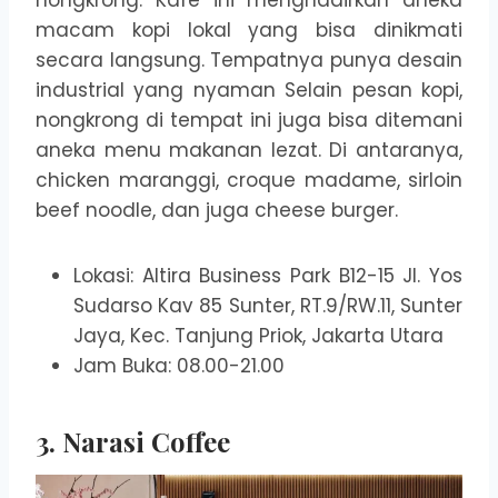
nongkrong. Kafe ini menghadirkan aneka
macam kopi lokal yang bisa dinikmati
secara langsung. Tempatnya punya desain
industrial yang nyaman Selain pesan kopi,
nongkrong di tempat ini juga bisa ditemani
aneka menu makanan lezat. Di antaranya,
chicken maranggi, croque madame, sirloin
beef noodle, dan juga cheese burger.
Lokasi: Altira Business Park B12-15 Jl. Yos
Sudarso Kav 85 Sunter, RT.9/RW.11, Sunter
Jaya, Kec. Tanjung Priok, Jakarta Utara
Jam Buka: 08.00-21.00
3. Narasi Coffee