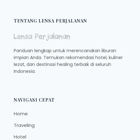
OUTDOOR
DAN
INDOOR,
TENTANG LENSA PERJALANAN
COCOK
BUAT
NONGKRONG
Panduan lengkap untuk merencanakan liburan
impian Anda. Temukan rekomendasi hotel, kuliner
lezat, dan destinasi healing terbaik di seluruh
Indonesia.
NAVIGASI CEPAT
Home
Traveling
Hotel