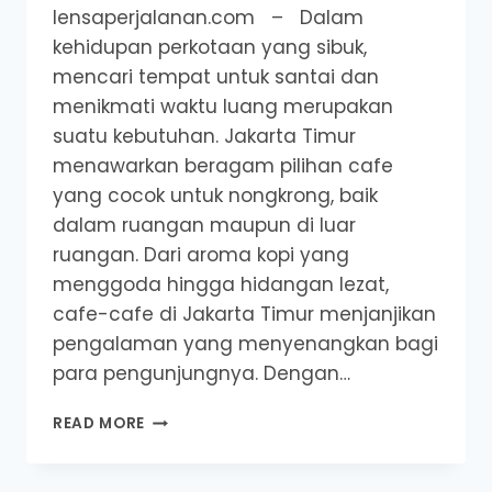
lensaperjalanan.com – Dalam
kehidupan perkotaan yang sibuk,
mencari tempat untuk santai dan
menikmati waktu luang merupakan
suatu kebutuhan. Jakarta Timur
menawarkan beragam pilihan cafe
yang cocok untuk nongkrong, baik
dalam ruangan maupun di luar
ruangan. Dari aroma kopi yang
menggoda hingga hidangan lezat,
cafe-cafe di Jakarta Timur menjanjikan
pengalaman yang menyenangkan bagi
para pengunjungnya. Dengan…
REKOMENDASI
READ MORE
CAFE
JAKARTA
TIMUR