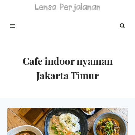
Skip
to
content
Cafe indoor nyaman
Jakarta Timur