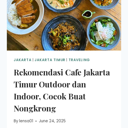
JAKARTA
|
JAKARTA TIMUR
|
TRAVELING
Rekomendasi Cafe Jakarta
Timur Outdoor dan
Indoor, Cocok Buat
Nongkrong
By
lensa01
June 24, 2025