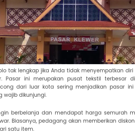
olo tak lengkap jika Anda tidak menyempatkan diri 
r. Pasar ini merupakan pusat tekstil terbesar 
cong dari luar kota sering menjadikan pasar ini
 wajib dikunjungi.
ngin berbelanja dan mendapat harga semurah m
ar. Biasanya, pedagang akan memberikan diskon 
ri satu item.