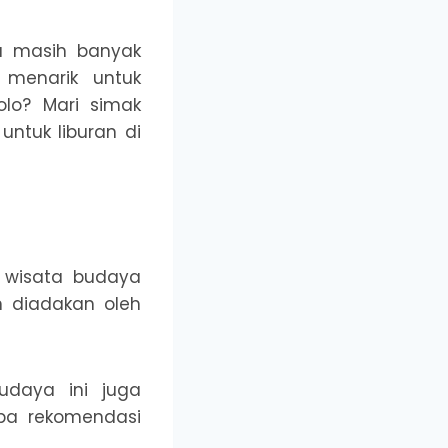
ta masih banyak
 menarik untuk
olo? Mari simak
untuk liburan di
 wisata budaya
n diadakan oleh
udaya ini juga
apa rekomendasi