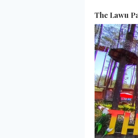
The Lawu P