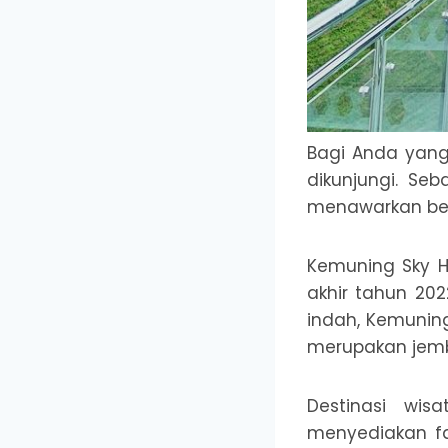
Bagi Anda yang 
dikunjungi. Seb
menawarkan ber
Kemuning Sky H
akhir tahun 202
indah, Kemuning
merupakan jemb
Destinasi wi
menyediakan fas