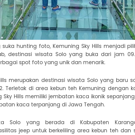
suka hunting foto, Kemuning Sky Hills menjadi pil
ab, destinasi wisata Solo yang buka dari jam 09.
bagai spot foto yang unik dan menarik.
ills merupakan destinasi wisata Solo yang baru s
2. Terletak di area kebun teh Kemuning dengan k
 Sky Hills memiliki jembatan kaca ikonik sepanjan
atan kaca terpanjang di Jawa Tengah.
sata Solo yang berada di Kabupaten Karanga
ilitas jeep untuk berkeliling area kebun teh dan 