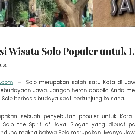
si Wisata Solo Populer untuk 
2025
n.com
– Solo merupakan salah satu Kota di Ja
kebudayaan Jawa. Jangan heran apabila Anda m
a Solo berbasis budaya saat berkunjung ke sana.
upakan sebuah penyebutan populer untuk Kota 
n Solo the Spirit of Java. Slogan yang dibuat 
ndung makna bahwa Solo merupakan jiwanya Jaw