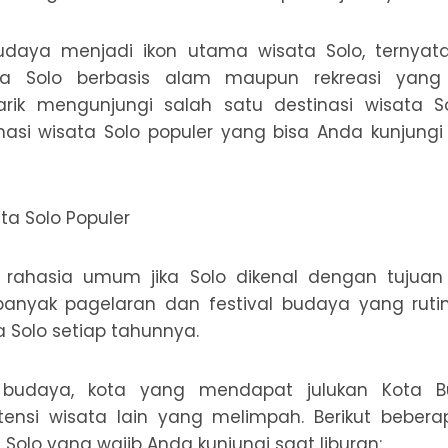
udaya menjadi ikon utama wisata Solo, ternya
ata Solo berbasis alam maupun rekreasi yang
rtarik mengunjungi salah satu destinasi wisata S
asi wisata Solo populer yang bisa Anda kunjungi 
ta Solo Populer
 rahasia umum jika Solo dikenal dengan tujuan
banyak pagelaran dan festival budaya yang ruti
 Solo setiap tahunnya.
al budaya, kota yang mendapat julukan Kota B
nsi wisata lain yang melimpah. Berikut beber
 Solo yang wajib Anda kunjungi saat liburan: