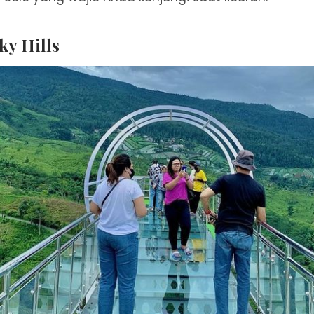
y Hills