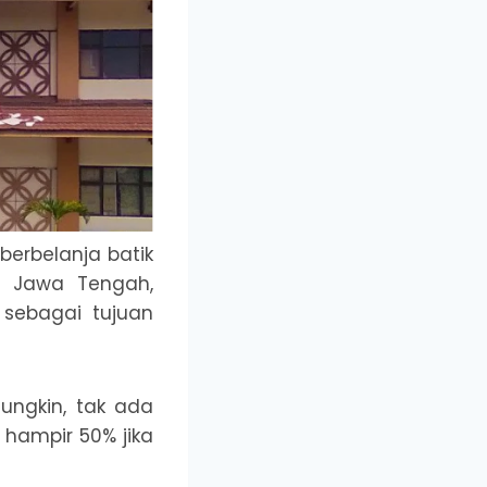
berbelanja batik
di Jawa Tengah,
 sebagai tujuan
ungkin, tak ada
hampir 50% jika