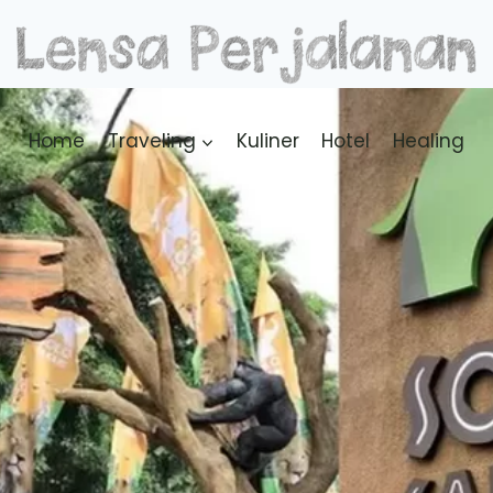
Home
Traveling
Kuliner
Hotel
Healing