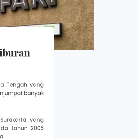
Liburan
wa Tengah yang
enjumpai banyak
Surakarta yang
pada tahun 2005
a.