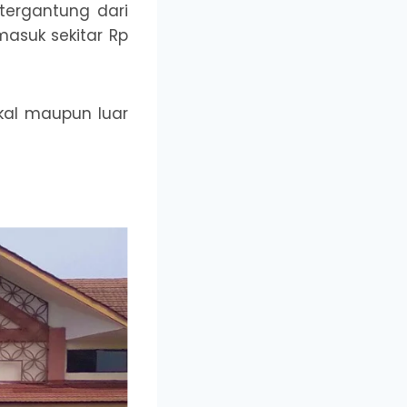
tergantung dari
masuk sekitar Rp
okal maupun luar