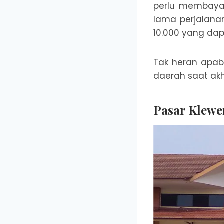
perlu membayar
lama perjalanan
10.000 yang da
Tak heran apabi
daerah saat akhi
Pasar Klewe