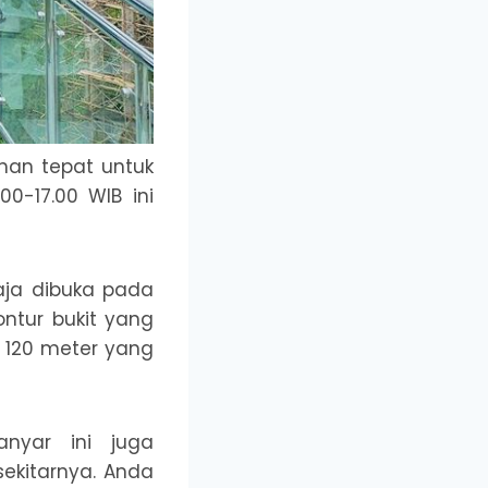
ihan tepat untuk
00-17.00 WIB ini
aja dibuka pada
ontur bukit yang
g 120 meter yang
nyar ini juga
sekitarnya. Anda