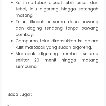
Kulit martabak dibuat lebih besar dan
tebal, lalu digoreng hingga setengah
matang.
Telur dikocok bersama daun bawang
dan daging rendang tanpa bawang
bombay.
Campuran telur dimasukkan ke dalam
kulit martabak yang sudah digoreng.
Martabak digoreng kembali selama
sekitar 20 menit hingga matang
sempurna.
Baca Juga :