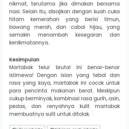
nikmat, terutama jika dimakan bersama
nasi. Selain itu, disajikan dengan kuah cuka
hitam kemerahan yang berisi timun,
bawang merah, dan cabai hijau, yang
semakin menambah kesegaran dan
kenikmatannya.
Kesimpulan
Martabak telur brutal ini benar-benar
istimewa! Dengan isian yang tebal dan
rasa yang kaya, martabak ini cocok untuk
para pencinta makanan berat. Meskipun
cukup berminyak, kombinasi rasa gurih, asin,
pedas, dan renyahnya kulit martabak
membuatnya sulit untuk ditolak.
Post