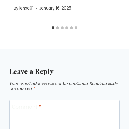
By
lensa01
January 16, 2025
Leave a Reply
Your email address will not be published.
Required fields
are marked
*
Comment
*