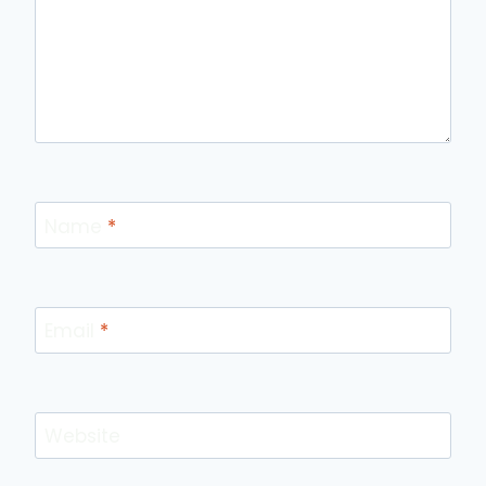
Name
*
Email
*
Website