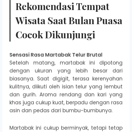
Rekomendasi Tempat
Wisata Saat Bulan Puasa
Cocok Dikunjungi
Sensasi Rasa Martabak Telur Brutal
Setelah matang, martabak ini dipotong
dengan ukuran yang lebih besar dari
biasanya. Saat digigit, terasa kerenyahan
kulitnya, diikuti oleh isian telur yang lembut
dan gurih. Aroma rendang dan kari yang
khas juga cukup kuat, berpadu dengan rasa
asin dan pedas dari bumbu-bumbunya.
Martabak ini cukup berminyak, tetapi tetap