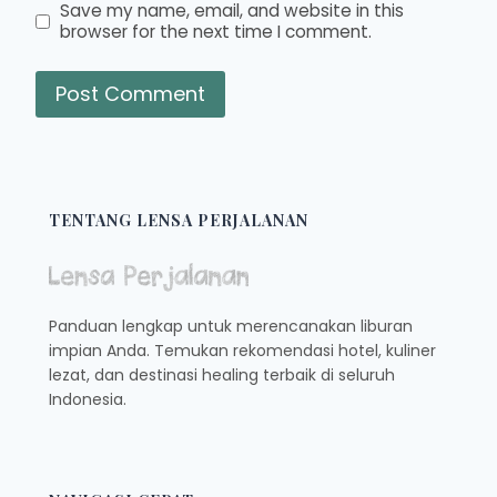
Save my name, email, and website in this
browser for the next time I comment.
TENTANG LENSA PERJALANAN
Panduan lengkap untuk merencanakan liburan
impian Anda. Temukan rekomendasi hotel, kuliner
lezat, dan destinasi healing terbaik di seluruh
Indonesia.