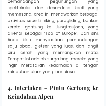
pemandangan pegunungan yang
spektakuler dan desa-desa kecil yang
memesona, area ini menawarkan berbagai
aktivitas seperti hiking, paragliding, bahkan
kereta gantung ke Jungfraujoch, yang
dikenal sebagai “Top of Europe”. Dari sini,
Anda bisa menyaksikan pemandangan
salju abadi, gletser yang luas, dan langit
biru cerah yang memanjakan mata.
Tempat ini adalah surga bagi mereka yang
ingin merasakan kedamaian di tengah
keindahan alam yang luar biasa.
4.
Interlaken – Pintu Gerbang ke
Keindahan Alpen