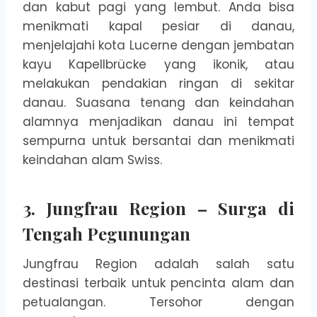
dan kabut pagi yang lembut. Anda bisa
menikmati kapal pesiar di danau,
menjelajahi kota Lucerne dengan jembatan
kayu Kapellbrücke yang ikonik, atau
melakukan pendakian ringan di sekitar
danau. Suasana tenang dan keindahan
alamnya menjadikan danau ini tempat
sempurna untuk bersantai dan menikmati
keindahan alam Swiss.
3.
Jungfrau Region – Surga di
Tengah Pegunungan
Jungfrau Region adalah salah satu
destinasi terbaik untuk pencinta alam dan
petualangan. Tersohor dengan