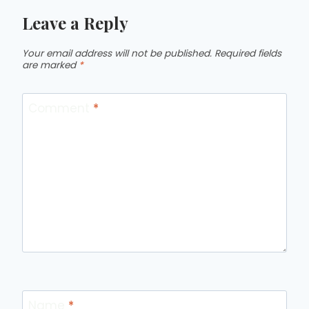
Leave a Reply
Your email address will not be published.
Required fields
are marked
*
Comment
*
Name
*