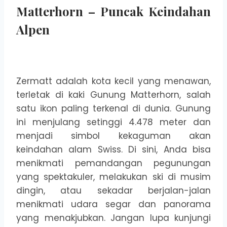
Matterhorn – Puncak Keindahan
Alpen
Zermatt adalah kota kecil yang menawan,
terletak di kaki Gunung Matterhorn, salah
satu ikon paling terkenal di dunia. Gunung
ini menjulang setinggi 4.478 meter dan
menjadi simbol kekaguman akan
keindahan alam Swiss. Di sini, Anda bisa
menikmati pemandangan pegunungan
yang spektakuler, melakukan ski di musim
dingin, atau sekadar berjalan-jalan
menikmati udara segar dan panorama
yang menakjubkan. Jangan lupa kunjungi