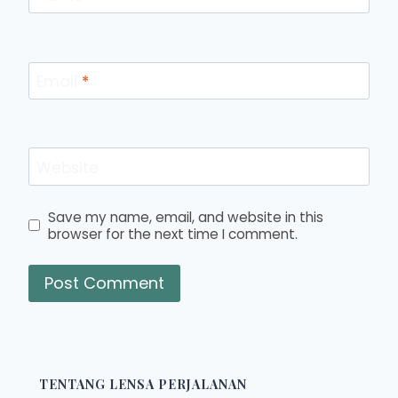
Email
*
Website
Save my name, email, and website in this
browser for the next time I comment.
TENTANG LENSA PERJALANAN