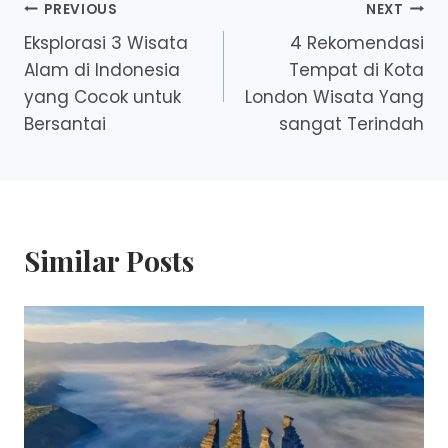
Post
PREVIOUS
NEXT
Eksplorasi 3 Wisata
4 Rekomendasi
navigation
Alam di Indonesia
Tempat di Kota
yang Cocok untuk
London Wisata Yang
Bersantai
sangat Terindah
Similar Posts