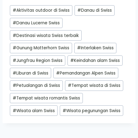
Post
#
Aktivitas outdoor di Swiss
#
Danau di Swiss
Tags:
#
Danau Lucerne Swiss
#
Destinasi wisata Swiss terbaik
#
Gunung Matterhorn Swiss
#
Interlaken Swiss
#
Jungfrau Region Swiss
#
Keindahan alam Swiss
#
Liburan di Swiss
#
Pemandangan Alpen Swiss
#
Petualangan di Swiss
#
Tempat wisata di Swiss
#
Tempat wisata romantis Swiss
#
Wisata alam Swiss
#
Wisata pegunungan Swiss