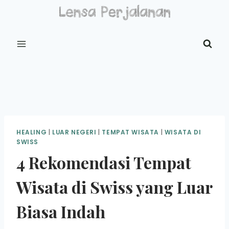
Skip
to
content
HEALING
|
LUAR NEGERI
|
TEMPAT WISATA
|
WISATA DI
SWISS
4 Rekomendasi Tempat
Wisata di Swiss yang Luar
Biasa Indah