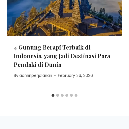
4 Gunung Berapi Terbaik di
Indonesia, yang Jadi Destinasi Para
Pendaki di Dunia
By
adminperjalanan
February 26, 2026