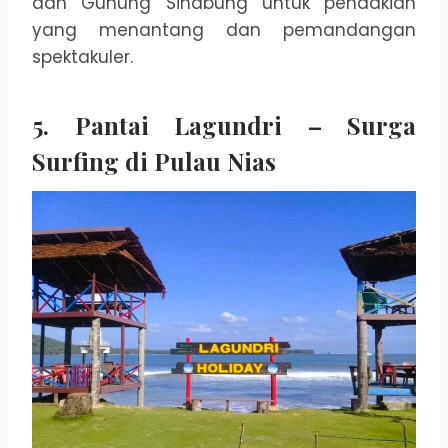
dan Gunung Sinabung untuk pendakian
yang menantang dan pemandangan
spektakuler.
5. Pantai Lagundri – Surga
Surfing di Pulau Nias