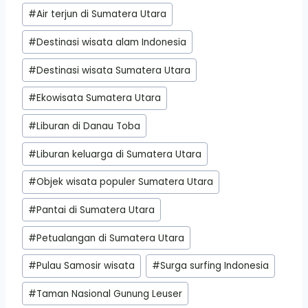
Post
#
Air terjun di Sumatera Utara
Tags:
#
Destinasi wisata alam Indonesia
#
Destinasi wisata Sumatera Utara
#
Ekowisata Sumatera Utara
#
Liburan di Danau Toba
#
Liburan keluarga di Sumatera Utara
#
Objek wisata populer Sumatera Utara
#
Pantai di Sumatera Utara
#
Petualangan di Sumatera Utara
#
Pulau Samosir wisata
#
Surga surfing Indonesia
#
Taman Nasional Gunung Leuser