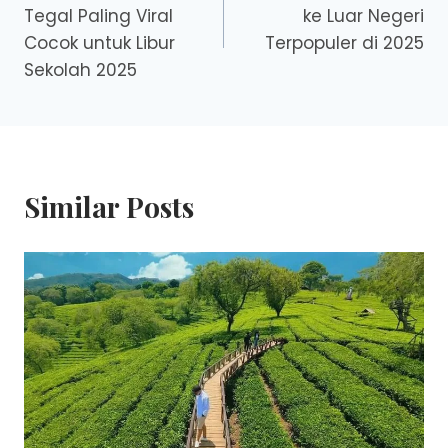
navigation
Tegal Paling Viral
ke Luar Negeri
Cocok untuk Libur
Terpopuler di 2025
Sekolah 2025
Similar Posts