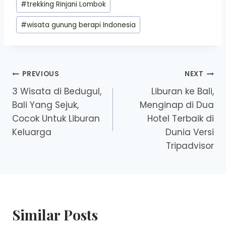
#
trekking Rinjani Lombok
#
wisata gunung berapi Indonesia
Post
PREVIOUS
NEXT
3 Wisata di Bedugul,
Liburan ke Bali,
navigation
Bali Yang Sejuk,
Menginap di Dua
Cocok Untuk Liburan
Hotel Terbaik di
Keluarga
Dunia Versi
Tripadvisor
Similar Posts