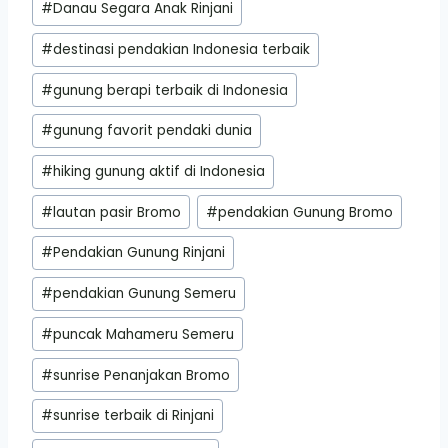
#
Danau Segara Anak Rinjani
Tags:
#
destinasi pendakian Indonesia terbaik
#
gunung berapi terbaik di Indonesia
#
gunung favorit pendaki dunia
#
hiking gunung aktif di Indonesia
#
lautan pasir Bromo
#
pendakian Gunung Bromo
#
Pendakian Gunung Rinjani
#
pendakian Gunung Semeru
#
puncak Mahameru Semeru
#
sunrise Penanjakan Bromo
#
sunrise terbaik di Rinjani