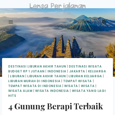
Skip
to
content
DESTINASI LIBURAN AKHIR TAHUN
|
DESTINASI WISATA
BUDGET RP 1 JUTAAN
|
INDONESIA
|
JAKARTA
|
KELUARGA
|
LIBURAN
|
LIBURAN AKHIR TAHUN
|
LIBURAN KELUARGA
|
LIBURAN MURAH DI INDONESIA
|
TEMPAT WISATA
|
TEMPAT WISATA DI INDONESIA
|
WISATA
|
WISATA
|
WISATA ALAM
|
WISATA INDONESIA
|
WISATA YANG LAGI
HITS
4 Gunung Berapi Terbaik